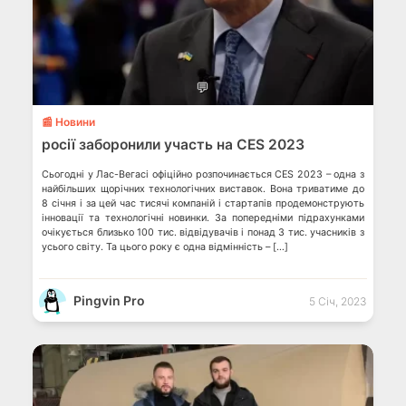
💬
📰 Новини
росії заборонили участь на CES 2023
Сьогодні у Лас-Вегасі офіційно розпочинається CES 2023 – одна з
найбільших щорічних технологічних виставок. Вона триватиме до
8 січня і за цей час тисячі компаній і стартапів продемонструють
інновації та технологічні новинки. За попередніми підрахунками
очікується близько 100 тис. відвідувачів і понад 3 тис. учасників з
усього світу. Та цього року є одна відмінність – […]
Pingvin Pro
5 Січ, 2023