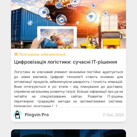
💬
💾 Програмне забезпечення
Цифровізація логістики: сучасні ІТ-рішення
Логістика як ключовий елемент економіки постійно адаптується
до нових викликів. Цифрові технології стають основою для
оптимізації процесів, забезпечуючи швидкість і точність операцій.
Вони інтегруються в усі етапи – від планування до доставки,
сприяючи загальному розвитку галузі. Більше інформації про це на
читайте на спеціалізованих сайтах. Розвиток ІТ-рішень
перетворює традиційні методи на автоматизовані системи.
Наприклад, програмне […]
Pingvin Pro
11 Лис, 2025