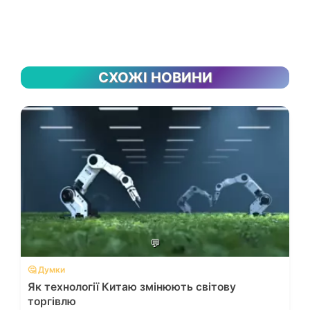
СХОЖІ НОВИНИ
💬
🤔 Думки
Як технології Китаю змінюють світову
торгівлю