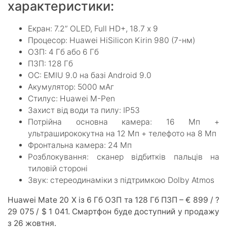
характеристики:
Екран: 7.2” OLED, Full HD+, 18.7 х 9
Процесор: Huawei HiSilicon Kirin 980 (7-нм)
ОЗП: 4 Гб або 6 Гб
ПЗП: 128 Гб
ОС: EMIU 9.0 на базі Android 9.0
Акумулятор: 5000 мАг
Стилус: Huawei M-Pen
Захист від води та пилу: IP53
Потрійна основна камера: 16 Мп +
ультраширококутна на 12 Мп + телефото на 8 Мп
Фронтальна камера: 24 Мп
Розблокування: сканер відбитків пальців на
тиловій стороні
Звук: стереодинаміки з підтримкою Dolby Atmos
Huawei Mate 20 X із 6 Гб ОЗП та 128 Гб ПЗП – € 899 / ?
29 075 / $ 1 041. Смартфон буде доступний у продажу
з 26 жовтня.