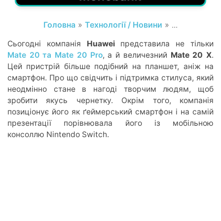
Головна
»
Технології / Новини
» ...
Сьогодні компанія
Huawei
представила не тільки
Mate 20 та Mate 20 Pro
, а й величезний
Mate 20 X
.
Цей пристрій більше подібний на планшет, аніж на
смартфон. Про що свідчить і підтримка стилуса, який
неодмінно стане в нагоді творчим людям, щоб
зробити якусь чернетку. Окрім того, компанія
позиціонує його як ґеймерський смартфон і на самій
презентації порівнювала його із мобільною
консоллю Nintendo Switch.