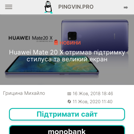
PINGVIN.PRO
➡️
📰 НОВИНИ
Huawei Mate 20 X отримав підтримку
стилуса та великий екран
Грицина Михайло
📅 16 Жов, 2018 18:46
🔄 11 Жов, 2020 11:40
Підтримати сайт