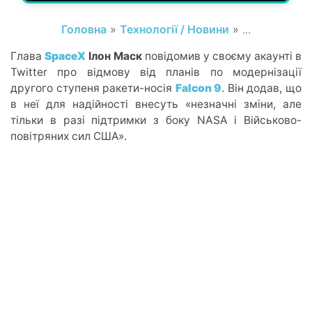
Головна
»
Технології / Новини
» ...
Глава
SpaceX
Ілон Маск
повідомив у своєму акаунті в
Twitter про відмову від планів по модернізації
другого ступеня ракети-носія
Falcon 9
. Він додав, що
в неї для надійності внесуть «незначні зміни, але
тільки в разі підтримки з боку NASA і Військово-
повітряних сил США».