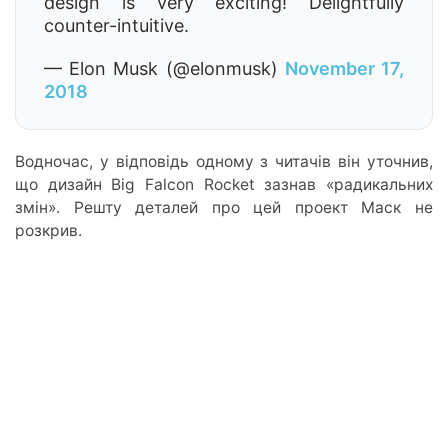
design is very exciting! Delightfully
counter-intuitive.
— Elon Musk (@elonmusk)
November 17,
2018
Водночас, у відповідь одному з читачів він уточнив,
що дизайн Big Falcon Rocket зазнав «радикальних
змін». Решту деталей про цей проект Маск не
розкрив.