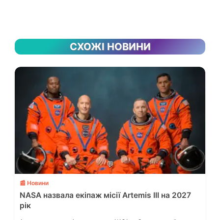
СХОЖІ НОВИНИ
💬
📰 Новини
NASA назвала екіпаж місії Artemis III на 2027
рік