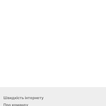
Швидкість інтернету
Про команду