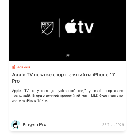
💬
📰 Новини
Apple TV покаже спорт, знятий на iPhone 17
Pro
Apple TV готується до унікальної події у світі спортивних
трансляцій. Вперше великий професійний матч MLS буде повністю
знято на iPhone 17 Pro.
Pingvin Pro
22 Тра, 2026