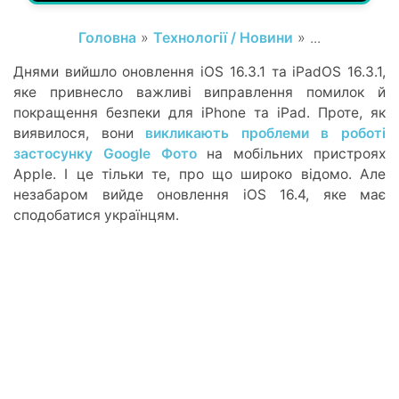
Головна
»
Технології / Новини
» ...
Днями вийшло оновлення iOS 16.3.1 та iPadOS 16.3.1,
яке привнесло важливі виправлення помилок й
покращення безпеки для iPhone та iPad. Проте, як
виявилося, вони
викликають проблеми в роботі
застосунку Google Фото
на мобільних пристроях
Apple. І це тільки те, про що широко відомо. Але
незабаром вийде оновлення iOS 16.4, яке має
сподобатися українцям.