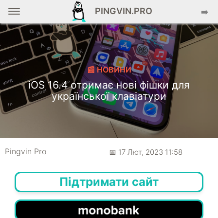
PINGVIN.PRO
➡️
📰 НОВИНИ
iOS 16.4 отримає нові фішки для
української клавіатури
Pingvin Pro
📅 17 Лют, 2023 11:58
Підтримати сайт