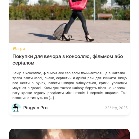
💬
🎮 Ігри
Покупки для вечора з консоллю, фільмом або
серіалом
Вечір з консоллю, фільмом або серіалом починається ще в магазині:
треба взяти напої, снеки, серветки й дрібні речі для кімнати. Якщо
все нести в руках, пакети швидко змішуються, крихкі упаковки
мнуться в дорозі. Коли для такого набору беруть візок на колесах,
вагу краще одразу розділити між нижнім і верхнім шарами. Так
пляшки не тиснуть на […]
Pingvin Pro
22 Чер, 2026