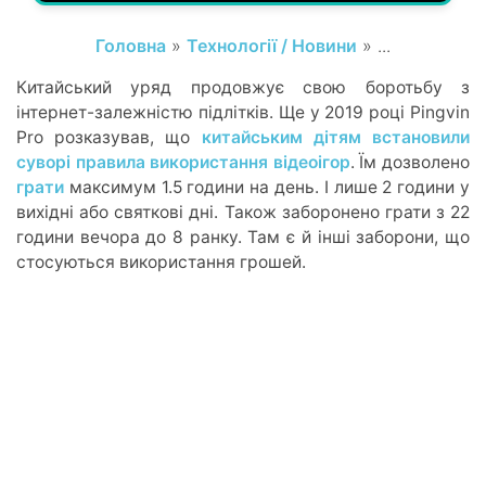
Головна
»
Технології / Новини
» ...
Китайський уряд продовжує свою боротьбу з
інтернет-залежністю підлітків. Ще у 2019 році Pingvin
Pro розказував, що
китайським дітям встановили
суворі правила використання відеоігор
. Їм дозволено
грати
максимум 1.5 години на день. І лише 2 години у
вихідні або святкові дні. Також заборонено грати з 22
години вечора до 8 ранку. Там є й інші заборони, що
стосуються використання грошей.