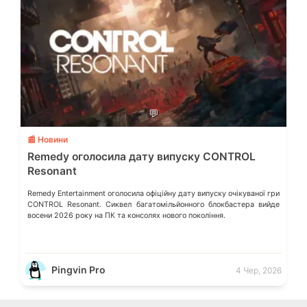
💬
📰 Новини
Remedy оголосила дату випуску CONTROL
Resonant
Remedy Entertainment оголосила офіційну дату випуску очікуваної гри
CONTROL Resonant. Сиквел багатомільйонного блокбастера вийде
восени 2026 року на ПК та консолях нового покоління.
Pingvin Pro
4 Чер, 2026