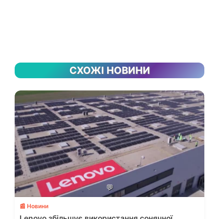
СХОЖІ НОВИНИ
💬
📰 Новини
Lenovo збільшує використання сонячної