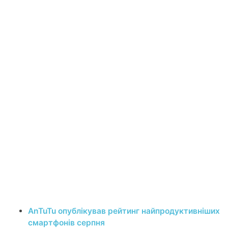
AnTuTu опублікував рейтинг найпродуктивніших
смартфонів серпня