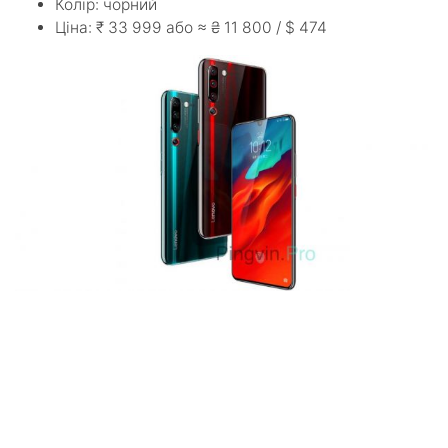
Колір: чорний
Ціна: ₹ 33 999 або ≈ ₴ 11 800 / $ 474