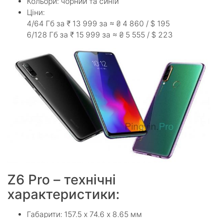
Кольори: чорний та синій
Ціни:
4/64 Гб за ₹ 13 999 за ≈ ₴ 4 860 / $ 195
6/128 Гб за ₹ 15 999 за ≈ ₴ 5 555 / $ 223
Z6 Pro – технічні
характеристики:
Габарити: 157.5 х 74.6 х 8.65 мм