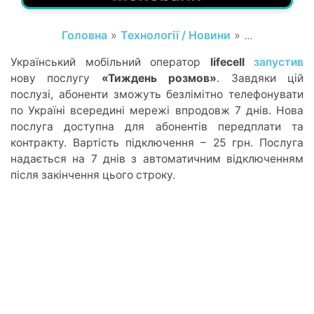
Головна
»
Технології / Новини
» ...
Український мобільний оператор
lifecell
запустив
нову послугу
«Тиждень розмов»
. Завдяки цій
послузі, абоненти зможуть безлімітно телефонувати
по Україні всередині мережі впродовж 7 днів. Нова
послуга доступна для абонентів передплати та
контракту. Вартість підключення – 25 грн. Послуга
надається на 7 днів з автоматичним відключенням
після закінчення цього строку.