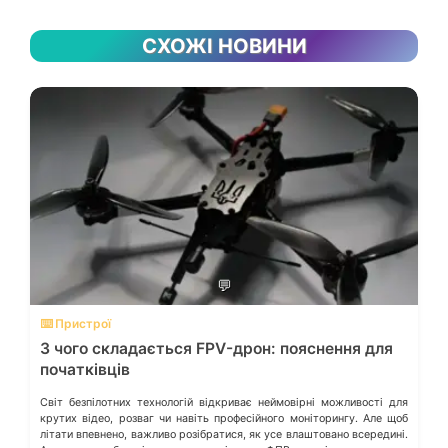
СХОЖІ НОВИНИ
💬
⌨️ Пристрої
З чого складається FPV-дрон: пояснення для
початківців
Світ безпілотних технологій відкриває неймовірні можливості для
крутих відео, розваг чи навіть професійного моніторингу. Але щоб
літати впевнено, важливо розібратися, як усе влаштовано всередині.