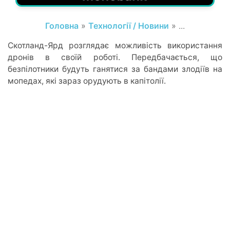
Головна
»
Технології / Новини
» ...
Скотланд-Ярд розглядає можливість використання
дронів в своїй роботі. Передбачається, що
безпілотники будуть ганятися за бандами злодіїв на
мопедах, які зараз орудують в капітолії.