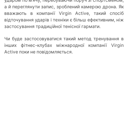
ударом по м’ячу, перебуваючи поруч зі спортсменом,
а й переглянути запис, зроблений камерою дрона. Як
вважають в компанії Virgin Active, такий спосіб
відточування ударів і техніки є більш ефективним, ніж
застосування традиційної тенісної гармати.
Чи буде застосовуватися такий метод тренування в
інших фітнес-клубах міжнародної компанії Virgin
Active поки не повідомляється.