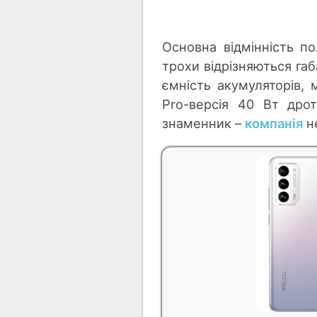
Основна відмінність по
трохи відрізняються габ
ємність акумуляторів,
Pro-версія 40 Вт дро
знаменник –
компанія
не