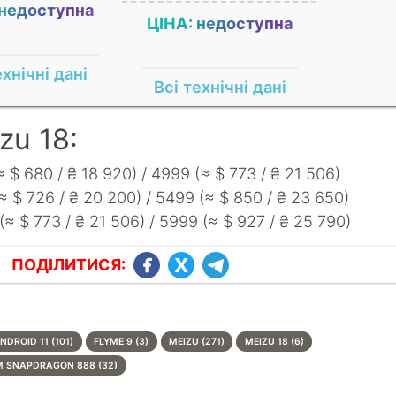
 недоступна
ЦІНА: недоступна
ехнічні дані
Всі технічні дані
zu 18:
 $ 680 / ₴ 18 920) / 4999 (≈ $ 773 / ₴ 21 506)
≈ $ 726 / ₴ 20 200) / 5499 (≈ $ 850 / ₴ 23 650)
≈ $ 773 / ₴ 21 506) / 5999 (≈ $ 927 / ₴ 25 790)
ПОДІЛИТИСЯ:
NDROID 11 (101)
FLYME 9 (3)
MEIZU (271)
MEIZU 18 (6)
 SNAPDRAGON 888 (32)