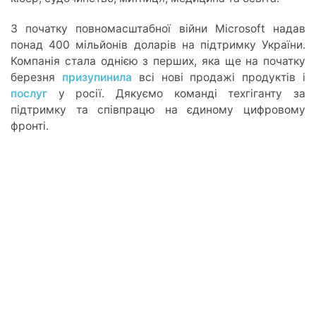
З початку повномасштабної війни Microsoft надав
понад 400 мільйонів доларів на підтримку України.
Компанія стала однією з перших, яка ще на початку
березня
призупинила
всі нові продажі продуктів і
послуг
у росії. Дякуємо команді техгіганту за
підтримку та співпрацю на єдиному цифровому
фронті.