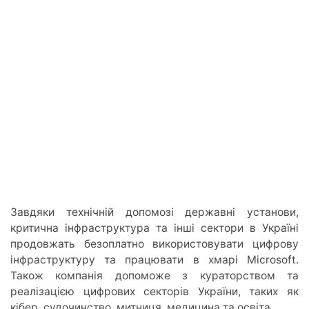
Завдяки технічній допомозі державні установи,
критична інфраструктура та інші сектори в Україні
продовжать безоплатно використовувати цифрову
інфраструктуру та працювати в хмарі Microsoft.
Також компанія допоможе з кураторством та
реалізацією цифрових секторів України, таких як
кібер, судочинство, митниця, медицина та освіта.