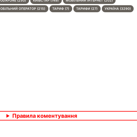
ODAFONE (250)
КИЇВСТАР (149)
МОБІЛЬНИЙ ІНТЕРНЕТ (202)
ОБІЛЬНИЙ ОПЕРАТОР (215)
ТАРИФ (7)
ТАРИФИ (27)
УКРАЇНА (3290)
Правила коментування