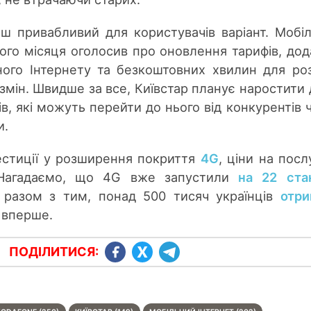
ш привабливий для користувачів варіант. Мобі
ого місяця оголосив про оновлення тарифів, до
ьного Інтернету та безкоштовних хвилин для ро
змін. Швидше за все, Київстар планує наростити 
в, які можуть перейти до нього від конкурентів 
и.
вестиції у розширення покриття
4G
, ціни на посл
. Нагадаємо, що 4G вже запустили
на 22 ста
 разом з тим, понад 500 тисяч українців
отри
 вперше.
ПОДІЛИТИСЯ: