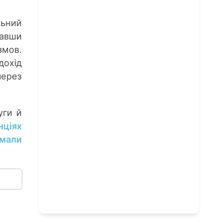
льний
давши
змов.
дохід
через
уги й
нціях
мали