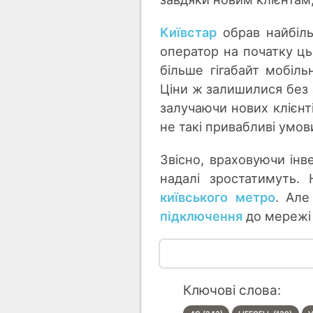
Київстар
обрав найбіль
оператор на початку ць
більше гігабайт мобіл
Ціни ж залишилися без 
залучаючи нових клієнті
не такі привабливі умов
Звісно, враховуючи ін
надалі зростатимуть
київського метро
. Але
підключення
до мережі
Ключові слова: