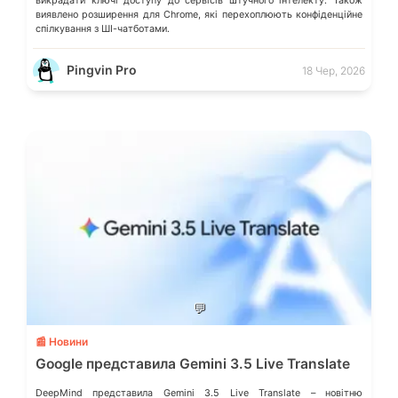
викрадати ключі доступу до сервісів штучного інтелекту. Також
виявлено розширення для Chrome, які перехоплюють конфіденційне
спілкування з ШІ-чатботами.
Pingvin Pro
18 Чер, 2026
💬
📰 Новини
Google представила Gemini 3.5 Live Translate
DeepMind представила Gemini 3.5 Live Translate – новітню