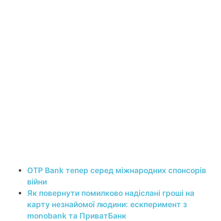
OTP Bank тепер серед міжнародних спонсорів
війни
Як повернути помилково надіслані гроші на
карту незнайомої людини: ескперимент з
monobank та ПриватБанк