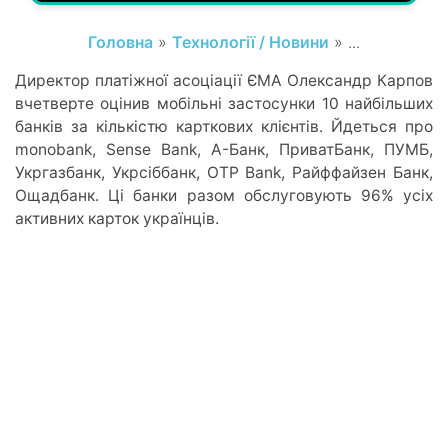
Головна
»
Технології / Новини
» ...
Директор платіжної асоціації ЄМА Олександр Карпов
вчетверте оцінив мобільні застосунки 10 найбільших
банків за кількістю карткових клієнтів. Йдеться про
monobank, Sense Bank, А-Банк, ПриватБанк, ПУМБ,
Укргазбанк, Укрсіббанк, OTP Bank, Райффайзен Банк,
Ощадбанк. Ці банки разом обслуговують 96% усіх
активних карток українців.