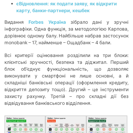
єВідновлення: як подати заяву, як відкрити
карту, банки-партнери, кешбек
Видання
Forbes Україна
зібрало дані у зручні
інфографіки. Одна функція, за методологією Карпова,
дорівнює одному балу. Найбільше набрав застосунок
monobank – 17, найменше – Ощадбанк – 4 бали.
Всі критерії оцінювання розділили на три блоки:
клієнтські зручності, безпека та діджитал. Перший
блок обʼєднує функціональність, що дозволяє
виконувати у смартфоні не лише основні, а й
складніші банківські операції (оформлення кредиту,
відкриття депозиту тощо). Другий – це інструменти
захисту рахунку. Третій – про складні дії без
відвідування банківського відділення.