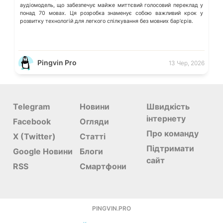
аудіомодель, що забезпечує майже миттєвий голосовий переклад у
понад 70 мовах. Ця розробка знаменує собою важливий крок у
розвитку технологій для легкого спілкування без мовних барʼєрів.
Pingvin Pro
13 Чер, 2026
Telegram
Новини
Швидкість
інтернету
Facebook
Огляди
Про команду
X (Twitter)
Статті
Підтримати
Google Новини
Блоги
сайт
RSS
Смартфони
PINGVIN.PRO