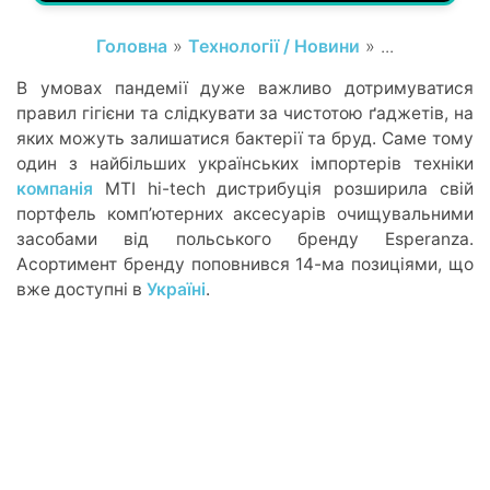
Головна
»
Технології / Новини
» ...
В умовах пандемії дуже важливо дотримуватися
правил гігієни та слідкувати за чистотою ґаджетів, на
яких можуть залишатися бактерії та бруд. Саме тому
один з найбільших українських імпортерів техніки
компанія
MTI hi-tech дистрибуція розширила свій
портфель комп’ютерних аксесуарів очищувальними
засобами від польського бренду Esperanza.
Асортимент бренду поповнився 14-ма позиціями, що
вже доступні в
Україні
.