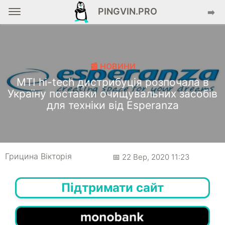
PINGVIN.PRO
➡️
📰 НОВИНИ
MTI hi-tech дистрибуція розпочала в
Україну поставки очищувальних засобів
для техніки від Esperanza
Грицина Вікторія
📅 22 Вер, 2020 11:23
Підтримати сайт