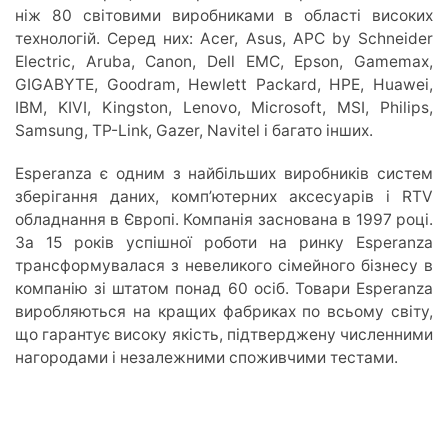
ніж 80 світовими виробниками в області високих
технологій. Серед них: Acer, Asus, APC by Schneider
Electric, Aruba, Canon, Dell EMC, Epson, Gamemax,
GIGABYTE, Goodram, Hewlett Packard, HPE, Huawei,
IBM, KIVI, Kingston, Lenovo, Microsoft, MSI, Philips,
Samsung, TP-Link, Gazer, Navitel і багато інших.
Esperanza є одним з найбільших виробників систем
зберігання даних, комп’ютерних аксесуарів і RTV
обладнання в Європі. Компанія заснована в 1997 році.
За 15 років успішної роботи на ринку Esperanza
трансформувалася з невеликого сімейного бізнесу в
компанію зі штатом понад 60 осіб. Товари Esperanza
виробляються на кращих фабриках по всьому світу,
що гарантує високу якість, підтверджену численними
нагородами і незалежними споживчими тестами.