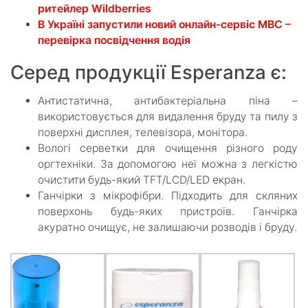
ритейлер Wildberries
В Україні запустили новий онлайн-сервіс МВС –
перевірка посвідчення водія
Серед продукції Esperanza є:
Антистатична, антибактеріальна піна –
використовується для видалення бруду та пилу з
поверхні дисплея, телевізора, монітора.
Вологі серветки для очищення різного роду
оргтехніки. За допомогою неї можна з легкістю
очистити будь-який TFT/LCD/LED екран.
Ганчірки з мікрофібри. Підходить для скляних
поверхонь будь-яких пристроїв. Ганчірка
акуратно очищує, не залишаючи розводів і бруду.