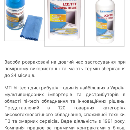
Засоби розраховані на довгий час застосування при
помірному використанні та мають термін зберігання
до 24 місяців.
MTI hi-tech дистрибуція – один із найбільших в Україні
мультивендорних імпортерів та дистрибуторів в
області hi-tech обладнання та інноваційних рішень.
Представлений в 120 товарних категоріях
високотехнологічного обладнання, споживчої техніки,
ПЗ та хмарних сервісів. Веде діяльність з 1991 року.
Компанія працює за прямими контрактами з більш