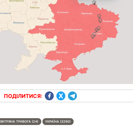
ПОДІЛИТИСЯ:
ОВІТРЯНА ТРИВОГА (24)
УКРАЇНА (3290)