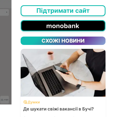
Підтримати сайт
СХОЖІ НОВИНИ
💬
🤔 Думки
Де шукати свіжі вакансії в Бучі?