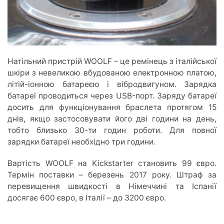
Натільний пристрій WOOLF – це ремінець з італійської
шкіри з невеликою вбудованою електронною платою,
літій-іонною батареєю і вібродвигуном. Зарядка
батареї проводиться через USB-порт. Заряду батареї
досить для функціонування браслета протягом 15
днів, якщо застосовувати його дві години на день,
тобто близько 30-ти годин роботи. Для повної
зарядки батареї необхідно три години.
Вартість WOOLF на Kickstarter становить 99 євро.
Термін поставки – березень 2017 року. Штраф за
перевищення швидкості в Німеччині та Іспанії
досягає 600 євро, в Італії – до 3200 євро.