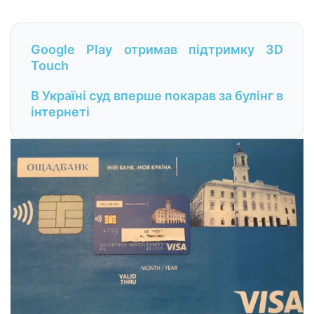
Google Play отримав підтримку 3D
Touch
В Україні суд вперше покарав за булінг в
інтернеті