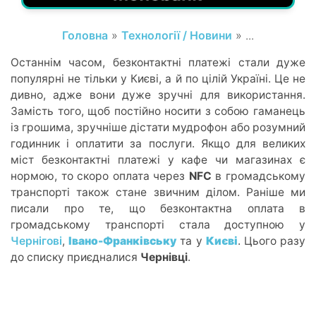
Головна
»
Технології / Новини
» ...
Останнім часом, безконтактні платежі стали дуже
популярні не тільки у Києві, а й по цілій Україні. Це не
дивно, адже вони дуже зручні для використання.
Замість того, щоб постійно носити з собою гаманець
із грошима, зручніше дістати мудрофон або розумний
годинник і оплатити за послуги. Якщо для великих
міст безконтактні платежі у кафе чи магазинах є
нормою, то скоро оплата через
NFC
в громадському
транспорті також стане звичним ділом. Раніше ми
писали про те, що безконтактна оплата в
громадському транспорті стала доступною у
Чернігові
,
Івано-Франківську
та у
Києві
. Цього разу
до списку приєдналися
Чернівці
.