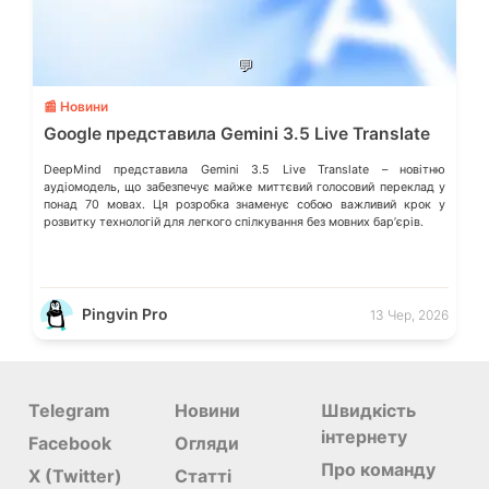
💬
📰 Новини
Google представила Gemini 3.5 Live Translate
DeepMind представила Gemini 3.5 Live Translate – новітню
аудіомодель, що забезпечує майже миттєвий голосовий переклад у
понад 70 мовах. Ця розробка знаменує собою важливий крок у
розвитку технологій для легкого спілкування без мовних барʼєрів.
Pingvin Pro
13 Чер, 2026
Telegram
Новини
Швидкість
інтернету
Facebook
Огляди
Про команду
X (Twitter)
Статті