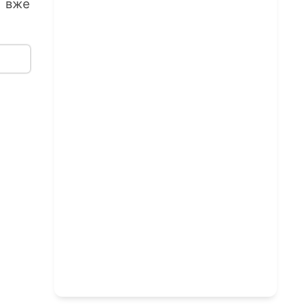
ь вже