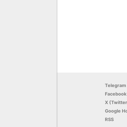
Telegram
Facebook
X (Twitte
Google Н
RSS