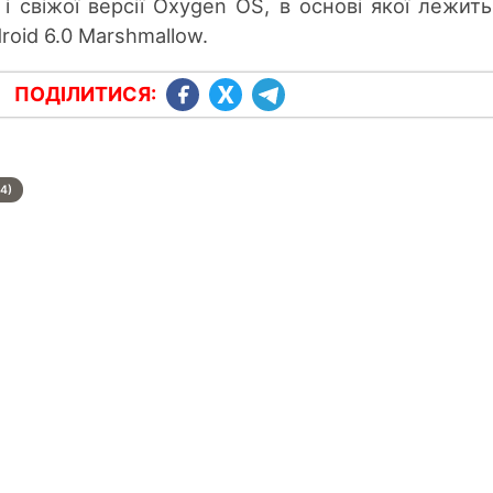
і свіжої версії Oxygen OS, в основі якої лежит
oid 6.0 Marshmallow.
ПОДІЛИТИСЯ:
4)