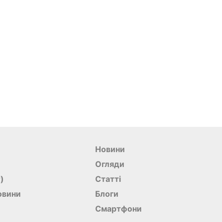
Новини
Огляди
r)
Статті
овини
Блоги
Смартфони