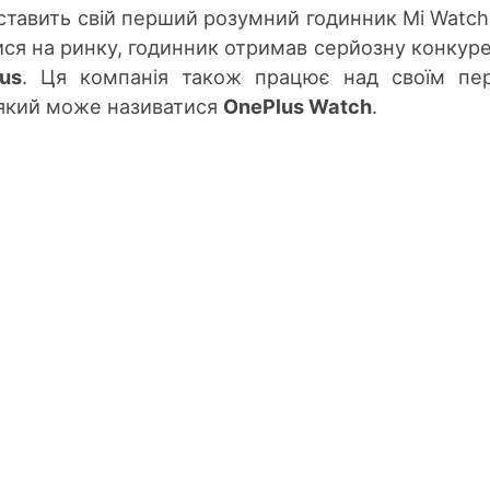
ставить свій перший розумний годинник Mi Watch
итися на ринку, годинник отримав серйозну конкур
us
. Ця компанія також працює над своїм пе
який може називатися
OnePlus Watch
.