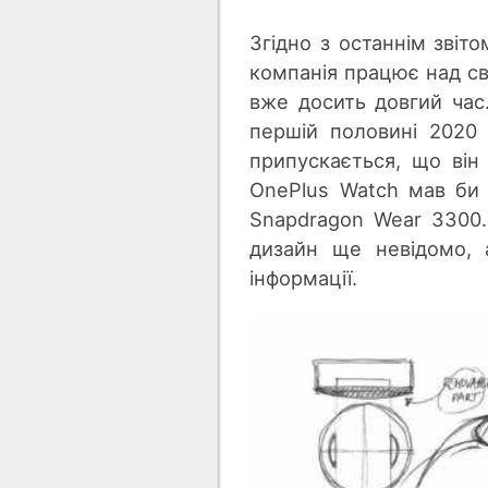
Згідно з останнім звіт
компанія працює над св
вже досить довгий час
першій половині 2020 
припускається, що він
OnePlus Watch мав би
Snapdragon Wear 3300
дизайн ще невідомо,
інформації.