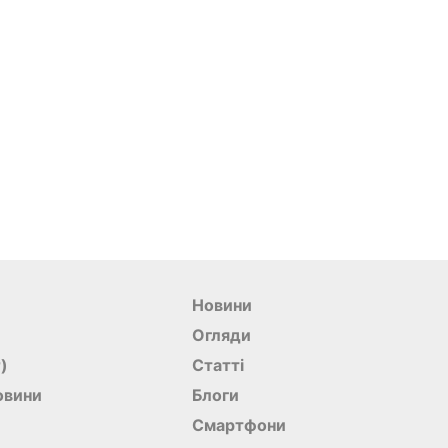
Новини
Огляди
r)
Статті
овини
Блоги
Смартфони