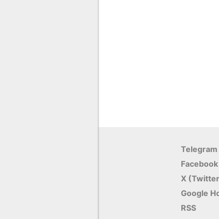
Telegram
Facebook
X (Twitte
Google Н
RSS