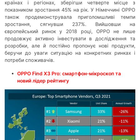
країнах і регіонах, зберігши четверте місце з
показником зростання 45% на рік. У Німеччині OPPO
також продемонструвала приголомшливі темпи
зростання, сягнувши 237%. Вийшовши на
європейський ринок у 2018 році, OPPO не лише
продовжує активно інвестувати в дослідження та
розробки, але й постійно пропонує нові продукти,
беручи до уваги ситуацію на конкретних ринках і
потреби споживачів.
OPPO Find X3 Pro: смартфон-мікроскоп та
новий лідер рейтингу