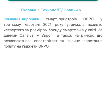
Головна
»
Технології / Новини
» ...
Компанія-виробник
смарт-пристроїв OPPO у
третьому кварталі 2021 року утримала позицію
четвертого за розміром бренду смартфонів у світі. За
даними Canalys, у Європі, а також на ринках, що
розвиваються, спостерігається значне зростання
попиту на ґаджети OPPO.