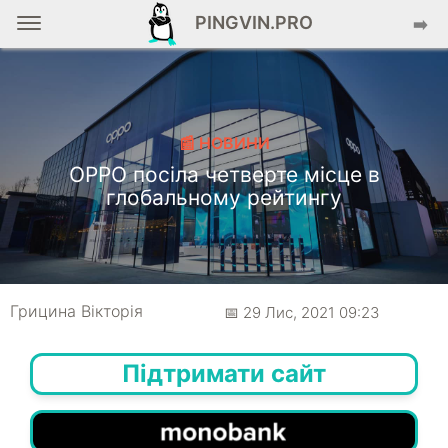
PINGVIN.PRO
➡️
📰 НОВИНИ
OPPO посіла четверте місце в
глобальному рейтингу
Грицина Вікторія
📅 29 Лис, 2021 09:23
Підтримати сайт