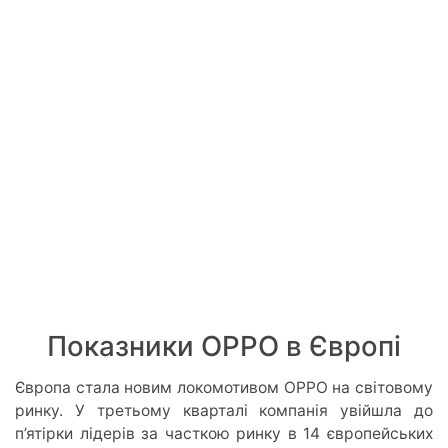
Показники OPPO в Європі
Європа стала новим локомотивом OPPO на світовому
ринку. У третьому кварталі компанія увійшла до
п’ятірки лідерів за часткою ринку в 14 європейських