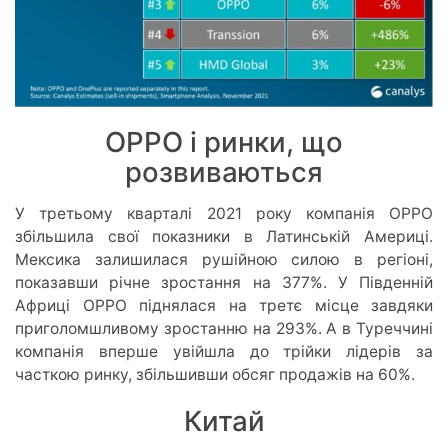
OPPO і ринки, що
розвиваються
У третьому кварталі 2021 року компанія ОРРО
збільшила свої показники в Латинській Америці.
Мексика залишилася рушійною силою в регіоні,
показавши річне зростання на 377%. У Південній
Африці ОРРО піднялася на третє місце завдяки
приголомшливому зростанню на 293%. А в Туреччині
компанія вперше увійшла до трійки лідерів за
часткою ринку, збільшивши обсяг продажів на 60%.
Китай