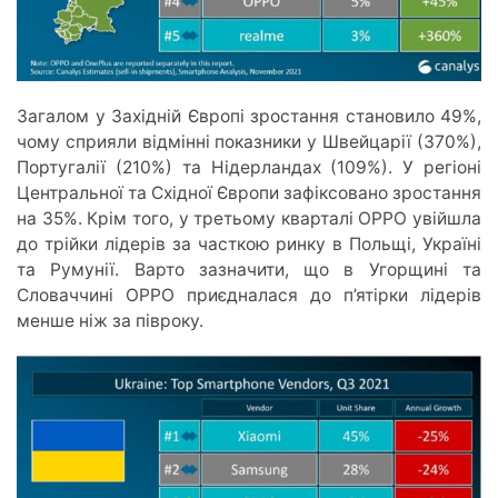
Загалом у Західній Європі зростання становило 49%,
чому сприяли відмінні показники у Швейцарії (370%),
Португалії (210%) та Нідерландах (109%). У регіоні
Центральної та Східної Європи зафіксовано зростання
на 35%. Крім того, у третьому кварталі OPPO увійшла
до трійки лідерів за часткою ринку в Польщі, Україні
та Румунії. Варто зазначити, що в Угорщині та
Словаччині OPPO приєдналася до п’ятірки лідерів
менше ніж за півроку.