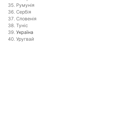
Румунія
Сербія
Словенія
Туніс
Україна
Уругвай