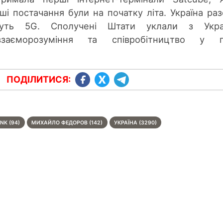
ші постачання були на початку літа. Україна раз
уть 5G. Сполучені Штати уклали з Укра
аєморозуміння та співробітництво у га
ПОДІЛИТИСЯ:
NK (94)
МИХАЙЛО ФЕДОРОВ (142)
УКРАЇНА (3290)