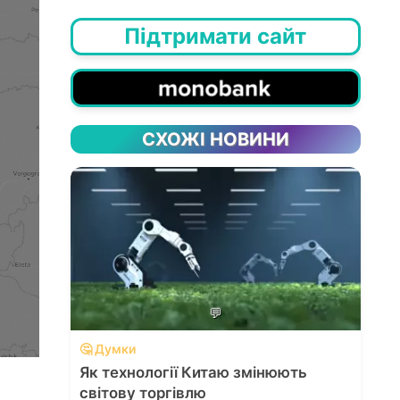
Підтримати сайт
СХОЖІ НОВИНИ
💬
🤔 Думки
Як технології Китаю змінюють
світову торгівлю