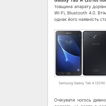
товщина апарату дорівн
Wi-Fi, Bluetooth 4.0. Вт
однак його наявність ст
Samsung Galaxy Tab A (2016)
Очікувати чогось дивно