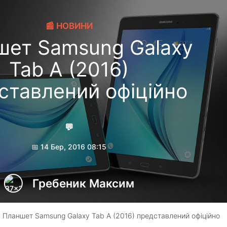
📰 НОВИНИ
шет Samsung Galaxy
Tab A (2016)
ставлений офіційно
💬
📅 14 Бер, 2016 08:15
Гребеник Максим
 Планшет Samsung Galaxy Tab A (2016) представлений офіційно