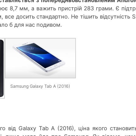
ює 8,7 мм, а важить пристрій 283 грами. Є підт
ім, все досить стандартно. Не тішить відсутність S
ало б для нас подивом.
Samsung Galaxy Tab A (2016)
го від Galaxy Tab A (2016), ціна якого становит