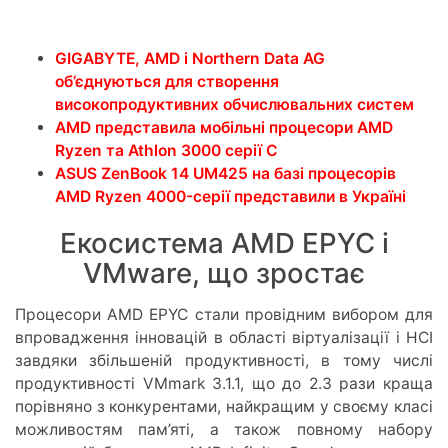
GIGABYTE, AMD і Northern Data AG
об’єднуються для створення
високопродуктивних обчислювальних систем
AMD представила мобільні процесори AMD
Ryzen та Athlon 3000 серії C
ASUS ZenBook 14 UM425 на базі процесорів
AMD Ryzen 4000-серії представили в Україні
Екосистема AMD EPYC і
VMware, що зростає
Процесори AMD EPYC стали провідним вибором для
впровадження інновацій в області віртуалізації і HCI
завдяки збільшеній продуктивності, в тому числі
продуктивності VMmark 3.1.1, що до 2.3 рази краща
порівняно з конкурентами, найкращим у своєму класі
можливостям пам’яті, а також повному набору