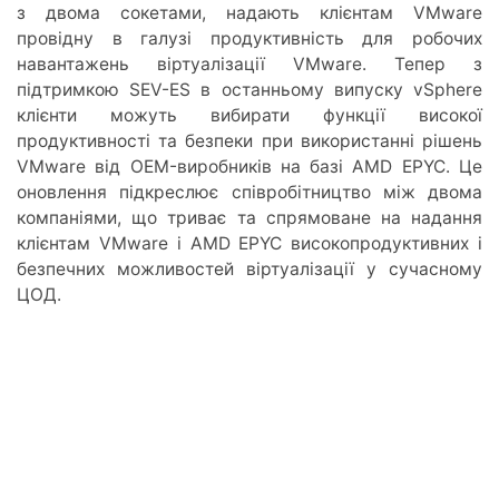
з двома сокетами, надають клієнтам VMware
провідну в галузі продуктивність для робочих
навантажень віртуалізації VMware. Тепер з
підтримкою SEV-ES в останньому випуску vSphere
клієнти можуть вибирати функції високої
продуктивності та безпеки при використанні рішень
VMware від OEM-виробників на базі AMD EPYC. Це
оновлення підкреслює співробітництво між двома
компаніями, що триває та спрямоване на надання
клієнтам VMware і AMD EPYC високопродуктивних і
безпечних можливостей віртуалізації у сучасному
ЦОД.