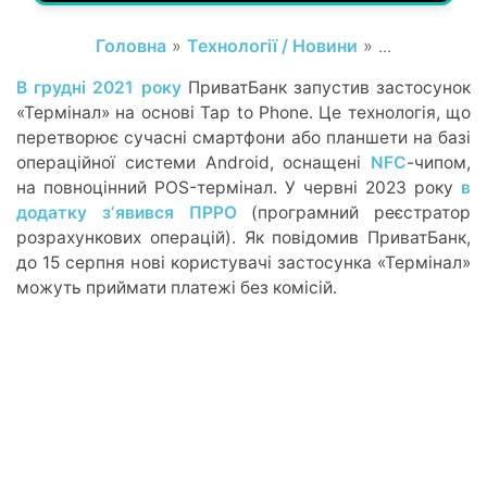
Головна
»
Технології / Новини
» ...
В грудні 2021 року
ПриватБанк запустив застосунок
«Термінал» на основі Tap to Phone. Це технологія, що
перетворює сучасні смартфони або планшети на базі
операційної системи Android, оснащені
NFC
-чипом,
на повноцінний POS-термінал. У червні 2023 року
в
додатку зʼявився ПРРО
(програмний реєстратор
розрахункових операцій). Як повідомив ПриватБанк,
до 15 серпня нові користувачі застосунка «Термінал»
можуть приймати платежі без комісій.