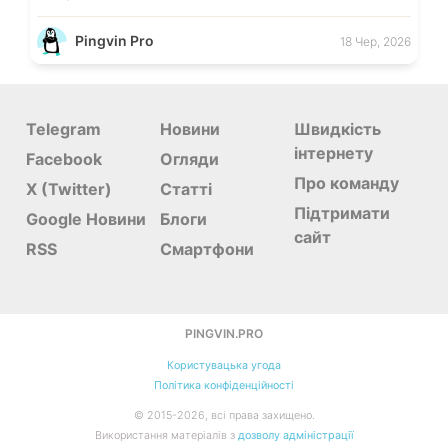
Pingvin Pro
18 Чер, 2026
Telegram
Новини
Швидкість
інтернету
Facebook
Огляди
Про команду
X (Twitter)
Статті
Підтримати
Google Новини
Блоги
сайт
RSS
Смартфони
PINGVIN.PRO
Користувацька угода
Політика конфіденційності
©
2015-
2026
, всі права захищено.
Використання матеріалів з
дозволу адміністрації