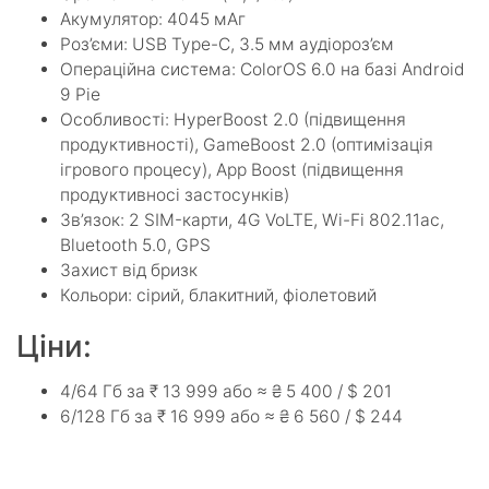
Акумулятор: 4045 мАг
Роз’єми: USB Type-C, 3.5 мм аудіороз’єм
Операційна система: ColorOS 6.0 на базі Android
9 Pie
Особливості: HyperBoost 2.0 (підвищення
продуктивності), GameBoost 2.0 (оптимізація
ігрового процесу), App Boost (підвищення
продуктивносі застосунків)
Зв’язок: 2 SIM-карти, 4G VoLTE, Wi-Fi 802.11ac,
Bluetooth 5.0, GPS
Захист від бризк
Кольори: сірий, блакитний, фіолетовий
Ціни:
4/64 Гб за ₹ 13 999 або ≈ ₴ 5 400 / $ 201
6/128 Гб за ₹ 16 999 або ≈ ₴ 6 560 / $ 244