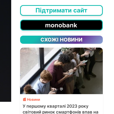
Підтримати сайт
СХОЖІ НОВИНИ
💬
📰 Новини
У першому кварталі 2023 року
світовий ринок смартфонів впав на