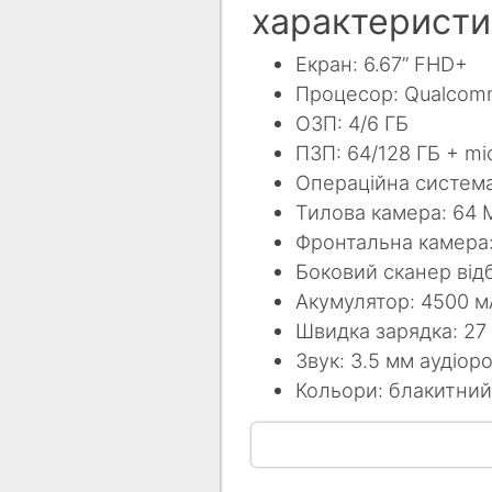
характеристи
Екран: 6.67” FHD+
Процесор: Qualcom
ОЗП: 4/6 ГБ
ПЗП: 64/128 ГБ + mi
Операційна система:
Тилова камера: 64 
Фронтальна камера:
Боковий сканер відб
Акумулятор: 4500 м
Швидка зарядка: 27
Звук: 3.5 мм аудіоро
Кольори: блакитний