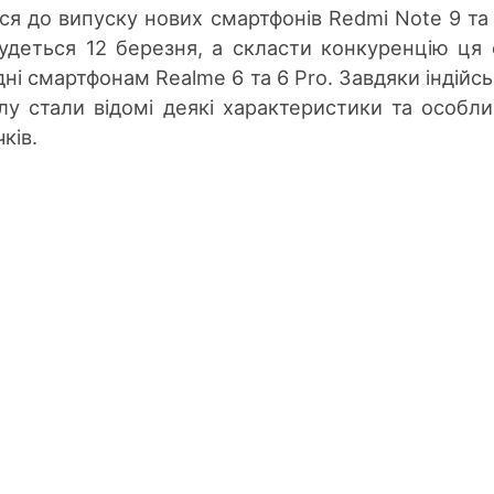
ься до випуску нових смартфонів Redmi Note 9 та
будеться 12 березня, а скласти конкуренцію ця 
ні смартфонам Realme 6 та 6 Pro. Завдяки індійс
лу стали відомі деякі характеристики та особли
ків.