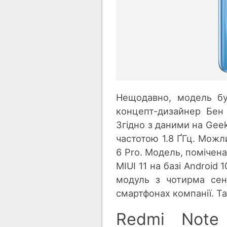
Нещодавно, модель бу
концепт-дизайнер Бен
Згідно з даними на Gee
частотою 1.8 ҐГц. Можл
6 Pro. Модель, помічена
MIUI 11 на базі Androi
модуль з чотирма сен
смартфонах компанії. Та
Redmi Note 