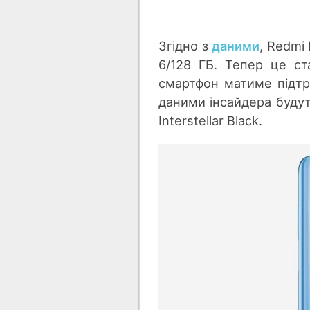
Згідно з
даними
, Redmi 
6/128 ГБ. Тепер це ст
смартфон матиме підтр
даними інсайдера будуть
Interstellar Black.