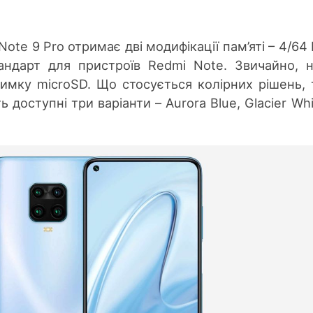
Note 9 Pro отримає дві модифікації пам’яті – 4/64 
андарт для пристроїв Redmi Note. Звичайно, 
имку microSD. Що стосується колірних рішень, 
 доступні три варіанти – Aurora Blue, Glacier Whi