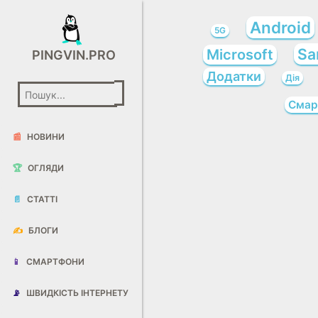
Android
5G
Sa
Microsoft
PINGVIN.PRO
Додатки
Дія
Смар
📰
НОВИНИ
🏆
ОГЛЯДИ
📄
СТАТТІ
✍️
БЛОГИ
📱
СМАРТФОНИ
📡
ШВИДКІСТЬ ІНТЕРНЕТУ