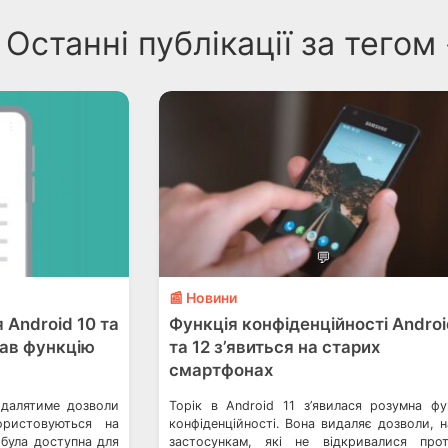
Останні публікації за тегом
💬
📰 Новини
 Android 10 та
Функція конфіденційності Androi
мав функцію
та 12 з’явиться на старих
смартфонах
идалятиме дозволи
Торік в Android 11 з’явилася розумна фу
ристовуються на
конфіденційності. Вона видаляє дозволи, н
 була доступна для
застосункам, які не відкривалися про