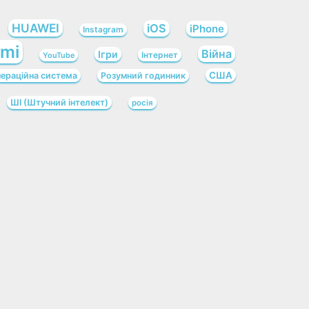
HUAWEI
iOS
iPhone
Instagram
omi
Війна
Ігри
Інтернет
YouTube
США
ераційна система
Розумний годинник
ШІ (Штучний інтелект)
росія