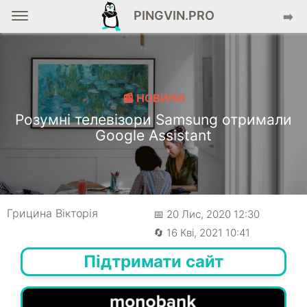
PINGVIN.PRO
➡️
📰 НОВИНИ
Розумні телевізори Samsung отримали
Google Assistant
Грицина Вікторія
📅 20 Лис, 2020 12:30
🔄 16 Кві, 2021 10:41
Підтримати сайт