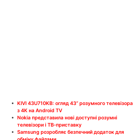
KIVI 43U710KB: огляд 43” розумного телевізора
з 4К на Android TV
Nokia представила нові доступні розумні
телевізори і ТВ-приставку
Samsung розробляє безпечний додаток для
обміну файлами