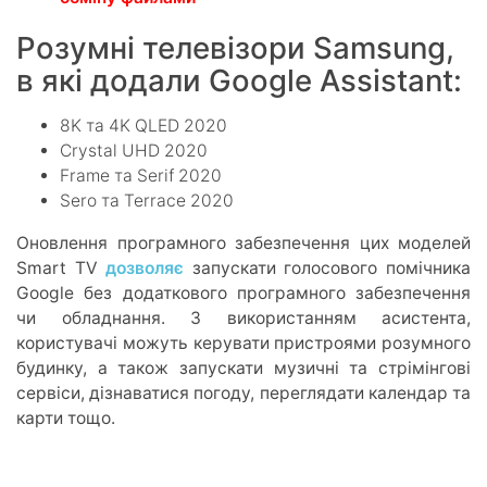
Розумні телевізори Samsung,
в які додали Google Assistant:
8K та 4K QLED 2020
Crystal UHD 2020
Frame та Serif 2020
Sero та Terrace 2020
Оновлення програмного забезпечення цих моделей
Smart TV
дозволяє
запускати голосового помічника
Google без додаткового програмного забезпечення
чи обладнання. З використанням асистента,
користувачі можуть керувати пристроями розумного
будинку, а також запускати музичні та стрімінгові
сервіси, дізнаватися погоду, переглядати календар та
карти тощо.