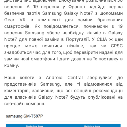
дистанційно відключені. Блокування розпочнеться 30
вересня. А 19 вересня у Франції надійде перша
безпечна партія Samsung Galaxy Note7 з шоломами
Gear VR в комплекті для заміни бракованих
смартфонів. Як повідомляється, починаючи з 19
вересня Samsung збере необхідну кількість Galaxy
Note7 для повної заміни в Португалії. У США ж цей
процес може початися пізніше, так як CPSC
знадобиться час для того, щоб перевірити надані для
заміни нові смартфони і дати дозвіл на їх поставку в
країну.
Наші колеги з Android Central звернулися до
представників Samsung, але ті відмовилися від
коментарів, заявивши, що всі офіційні рекомендації
для власників Galaxy Note7 будуть опубліковані на
веб-сайті компанії.