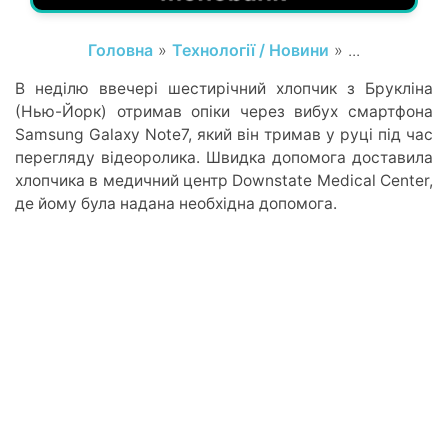
Головна
»
Технології / Новини
» ...
В неділю ввечері шестирічний хлопчик з Брукліна
(Нью-Йорк) отримав опіки через вибух смартфона
Samsung Galaxy Note7, який він тримав у руці під час
перегляду відеоролика. Швидка допомога доставила
хлопчика в медичний центр Downstate Medical Center,
де йому була надана необхідна допомога.