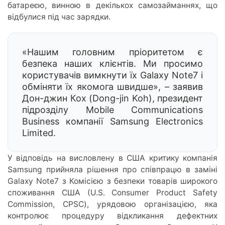
батареєю, винною в декількох самозайманнях, що
відбулися під час зарядки.
«Нашим головним пріоритетом є
безпека наших клієнтів. Ми просимо
користувачів вимкнути їх Galaxy Note7 і
обміняти їх якомога швидше», – заявив
Дон-джин Кох (Dong-jin Koh), президент
підрозділу Mobile Communications
Business компанії Samsung Electronics
Limited.
У відповідь на висловлену в США критику компанія
Samsung прийняла рішення про співпрацю в заміні
Galaxy Note7 з Комісією з безпеки товарів широкого
споживання США (U.S. Consumer Product Safety
Commission, CPSC), урядовою організацією, яка
контролює процедуру відкликання дефектних