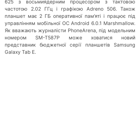
625 з восьмиядерним процесором з тактовою
частотою 2.02 ГГц і графікою Adreno 506. Також
планшет має 2 ГБ оперативної пам’яті і працює під
управлінням мобільної ОС Android 6.0.1 Marshmallow.
Як вважають журналісти PhoneArena, під модельним
номером SM-T587P може ховатися новий
представник бюджетної серії планшетів Samsung
Galaxy Tab E.