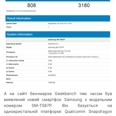
А на сайті бенчмарка Geekbench тим часом був
виявлений новий смартфон Samsung з модельним
номером SM-T587P. Він базується на
однокристальній платформі Qualcomm Snapdragon