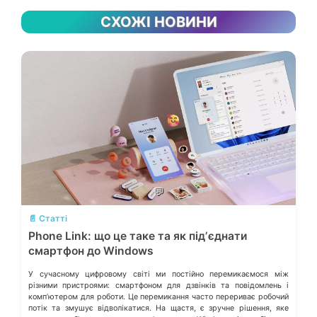
СХОЖІ НОВИНИ
💬
📄 Статті
Phone Link: що це таке та як підʼєднати
смартфон до Windows
У сучасному цифровому світі ми постійно перемикаємося між
різними пристроями: смартфоном для дзвінків та повідомлень і
компʼютером для роботи. Це перемикання часто перериває робочий
потік та змушує відволікатися. На щастя, є зручне рішення, яке