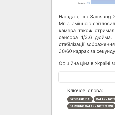
Нагадаю, що Samsung Ga
Мп зі змінною світлосил
камера також отримала
сенсора 1/3.6 дюйма.
стабілізації зображенн
30/60 кадрах за секунду
Офіційна ціна в Україні 
Ключові слова:
DXOMARK (54)
GALAXY NOTE 
SAMSUNG GALAXY NOTE 9 (19)