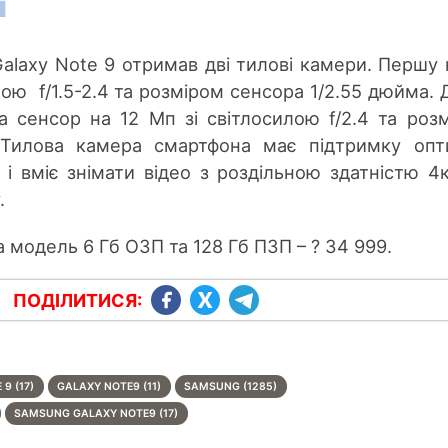
laxy Note 9 отримав дві тилові камери. Першу 
ою f/1.5-2.4 та розміром сенсора 1/2.55 дюйма. 
 сенсор на 12 Мп зі світлосилою f/2.4 та роз
 Тилова камера смартфона має підтримку опт
я і вміє знімати відео з роздільною здатністю 4
.
за модель 6 Гб ОЗП та 128 Гб ПЗП – ? 34 999.
ПОДІЛИТИСЯ:
9 (17)
GALAXY NOTE9 (11)
SAMSUNG (1285)
SAMSUNG GALAXY NOTE9 (17)