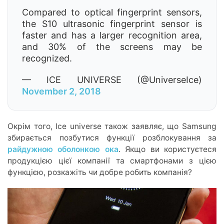
Compared to optical fingerprint sensors,
the S10 ultrasonic fingerprint sensor is
faster and has a larger recognition area,
and 30% of the screens may be
recognized.
— ICE UNIVERSE (@UniverseIce)
November 2, 2018
Окрім того, Ice universe також заявляє, що Samsung
збирається позбутися функції розблокування за
райдужною оболонкою ока
. Якщо ви користуєтеся
продукцією цієї компанії та смартфонами з цією
функцією, розкажіть чи добре робить компанія?