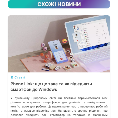
СХОЖІ НОВИНИ
💬
📄 Статті
Phone Link: що це таке та як підʼєднати
смартфон до Windows
У сучасному цифровому світі ми постійно перемикаємося між
різними пристроями: смартфоном для дзвінків та повідомлень і
компʼютером для роботи. Це перемикання часто перериває робочий
потік та змушує відволікатися. На щастя, є зручне рішення, яке
дозволяє обʼєднати ваш компʼютер на Windows із мобільним