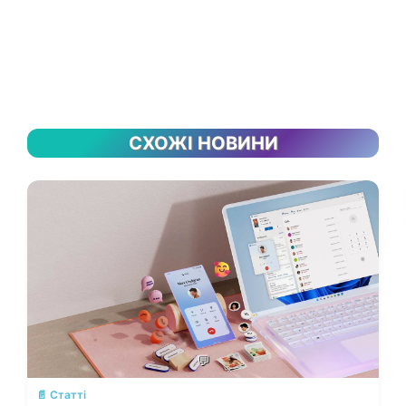
СХОЖІ НОВИНИ
💬
📄 Статті