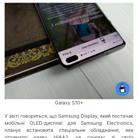
Galaxy S10+
У звіті говориться, що Samsung Display, який постачає
мобільні OLED-дисплеї для Samsung Electronics,
планує встановити спеціальне обладнання, яке
отримало назву HIAA2, на одному зі своїх