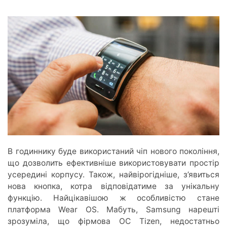
В годиннику буде використаний чіп нового покоління,
що дозволить ефективніше використовувати простір
усередині корпусу. Також, найвірогідніше, з’явиться
нова кнопка, котра відповідатиме за унікальну
функцію. Найцікавішою ж особливістю стане
платформа Wear OS. Мабуть, Samsung нарешті
зрозуміла, що фірмова ОС Tizen, недостатньо