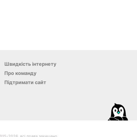
Швидкість інтернету
Про команду
Підтримати сайт
015-
2026, всі права захищено.