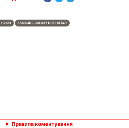
(1285)
SAMSUNG GALAXY NOTE10 (37)
Правила коментування