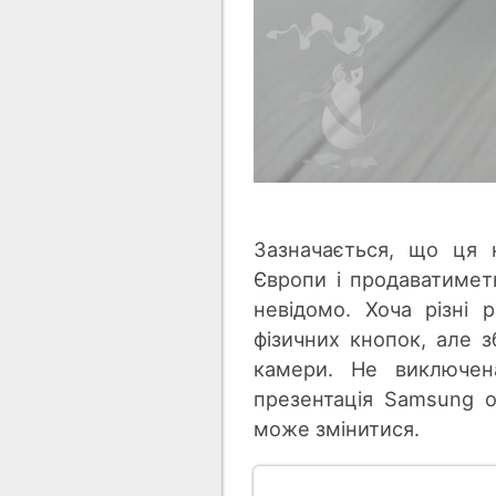
Зазначається, що ця 
Європи і продаватимет
невідомо. Хоча різні
фізичних кнопок, але з
камери. Не виключен
презентація Samsung о
може змінитися.