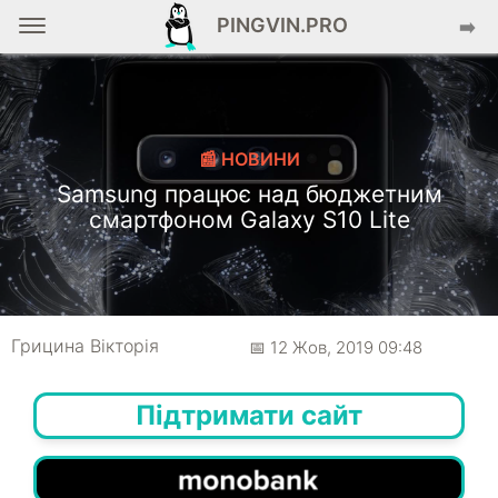
PINGVIN.PRO
➡️
📰 НОВИНИ
Samsung працює над бюджетним
смартфоном Galaxy S10 Lite
Грицина Вікторія
📅 12 Жов, 2019 09:48
Підтримати сайт