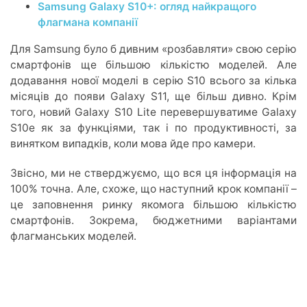
Samsung Galaxy S10+: огляд найкращого
флагмана компанії
Для Samsung було б дивним «розбавляти» свою серію
смартфонів ще більшою кількістю моделей. Але
додавання нової моделі в серію S10 всього за кілька
місяців до появи Galaxy S11, ще більш дивно. Крім
того, новий Galaxy S10 Lite перевершуватиме Galaxy
S10e як за функціями, так і по продуктивності, за
винятком випадків, коли мова йде про камери.
Звісно, ми не стверджуємо, що вся ця інформація на
100% точна. Але, схоже, що наступний крок компанії –
це заповнення ринку якомога більшою кількістю
смартфонів. Зокрема, бюджетними варіантами
флагманських моделей.