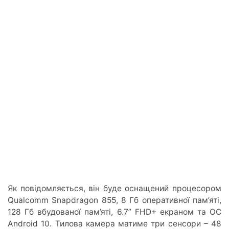
Як повідомляється, він буде оснащений процесором
Qualcomm Snapdragon 855, 8 Гб оперативної пам’яті,
128 Гб вбудованої пам’яті, 6.7” FHD+ екраном та ОС
Android 10. Тилова камера матиме три сенсори – 48