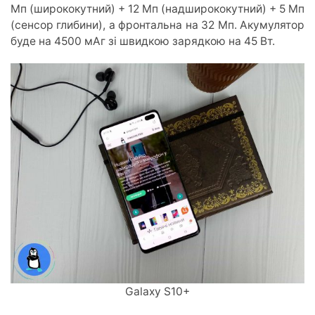
Мп (ширококутний) + 12 Мп (надширококутний) + 5 Мп
(сенсор глибини), а фронтальна на 32 Мп. Акумулятор
буде на 4500 мАг зі швидкою зарядкою на 45 Вт.
Galaxy S10+