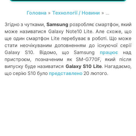
Головна
»
Технології / Новини
» ...
Згідно з чутками,
Samsung
розробляє смартфон, який
може називатися Galaxy Note10 Lite. Але схоже, що
ще один смартфон Lite перебуває в роботі. Що може
стати неочікуваним доповненням до існуючої серії
Galaxy S10. Відомо, що Samsung
працює
над
пристроєм, позначеним як SM-G770F, який після
випуску буде називатися
Galaxy S10 Lite
. Нагадаємо,
що серію S10 було
представлено
20 лютого.