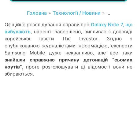
Головна
»
Технології / Новини
» ...
Офіційне розслідування справи про
Galaxy Note 7, що
вибухають
, нарешті завершено, випливає з доповіді
корейської газети The Investor. Згідно з
опублікованою журналістами інформацією, експерти
Samsung Mobile дуже неквапливо, але все таки
знайшли справжню причину детонацій “сьомих
ноутів”
, проте розголошувати ці відомості вони не
збираються.