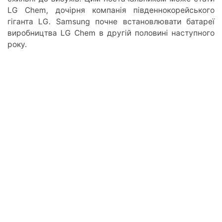
LG Chem, дочірня компанія південнокорейського
гіганта LG. Samsung почне встановлювати батареї
виробництва LG Chem в другій половині наступного
року.