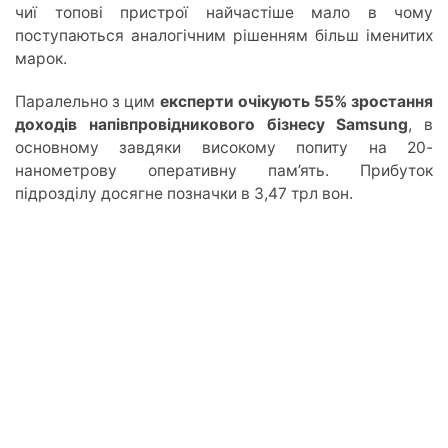
чиї топові пристрої найчастіше мало в чому
поступаються аналогічним рішенням більш іменитих
марок.
Паралельно з цим
експерти очікують 55% зростання
доходів напівпровідникового бізнесу Samsung
, в
основному завдяки високому попиту на 20-
нанометрову оперативну пам’ять. Прибуток
підрозділу досягне позначки в 3,47 трл вон.