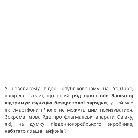
У невеликому відео, опублікованому на YouTube,
підкреслюється, що цілий
ряд пристроїв Samsung
підтримує функцію бездротової зарядки
, у той час
як смартфони iPhone не можуть цим похизуватися.
Зокрема, мова йде про флагманські апарати Galaxy,
які, на думку південнокорейського виробника,
набагато краще “айфонів”.