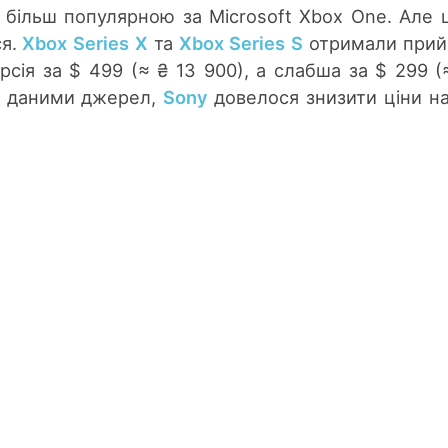
а більш популярною за Microsoft Xbox One. Але 
ся.
Xbox Series X
та
Xbox Series S
отримали прий
рсія за $ 499 (≈ ₴ 13 900), а слабша за $ 299 (
 з даними джерел,
Sony
довелося знизити ціни на