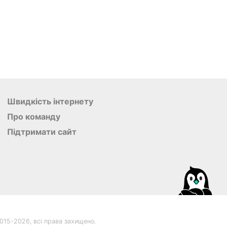
Швидкість інтернету
Про команду
Підтримати сайт
015-
2026, всі права захищено.