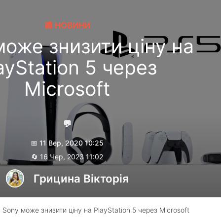
📰 НОВИНИ
може знизити ціну на
ayStation 5 через
Microsoft
💬
📅 11 Вер, 2020 10:25
🔄 16 Чер, 2023 11:02
Грицина Вікторія
 Sony може знизити ціну на PlayStation 5 через Microsoft