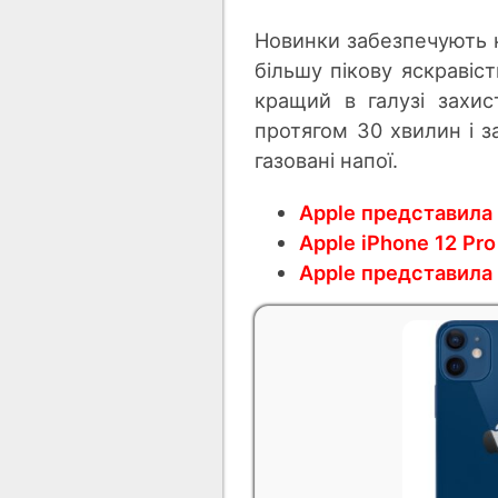
Новинки забезпечують к
більшу пікову яскравіс
кращий в галузі захи
протягом 30 хвилин і з
газовані напої.
Apple представила
Apple iРhone 12 Pr
Apple представила 