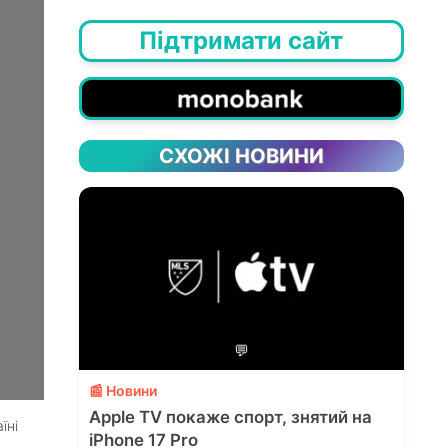
Підтримати сайт
СХОЖІ НОВИНИ
💬
📰 Новини
Apple TV покаже спорт, знятий на
їні
iPhone 17 Pro