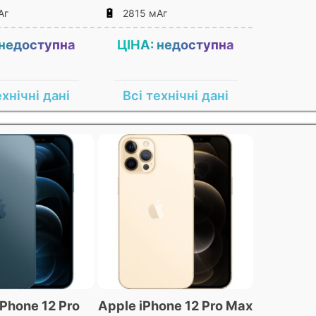
🔋
Аг
2815 мАг
 недоступна
ЦІНА: недоступна
ехнічні дані
Всі технічні дані
iPhone 12 Pro
Apple iPhone 12 Pro Max