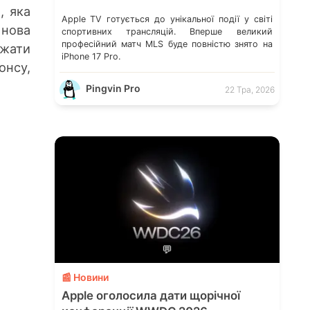
, яка
Apple TV готується до унікальної події у світі
 нова
спортивних трансляцій. Вперше великий
професійний матч MLS буде повністю знято на
джати
iPhone 17 Pro.
онсу,
Pingvin Pro
22 Тра, 2026
💬
📰 Новини
Apple оголосила дати щорічної