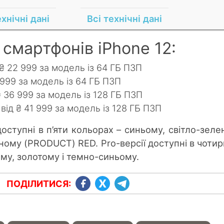
ехнічні дані
Всі технічні дані
 смартфонів iPhone 12:
 ₴ 22 999 за модель із 64 ГБ ПЗП
 999 за модель із 64 ГБ ПЗП
₴ 36 999 за модель із 128 ГБ ПЗП
 від ₴ 41 999 за модель із 128 ГБ ПЗП
оступні в п’яти кольорах – синьому, світло-зеле
ному (PRODUCT) RED. Pro-версії доступні в чотир
ому, золотому і темно-синьому.
ПОДІЛИТИСЯ: