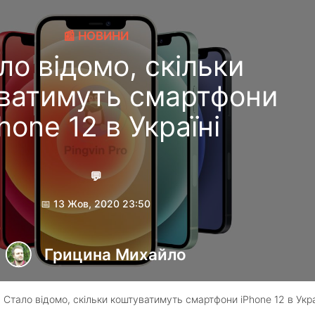
📰 НОВИНИ
ло відомо, скільки
ватимуть смартфони
hone 12 в Україні
💬
📅 13 Жов, 2020 23:50
Грицина Михайло
 Стало відомо, скільки коштуватимуть смартфони iPhone 12 в Укра