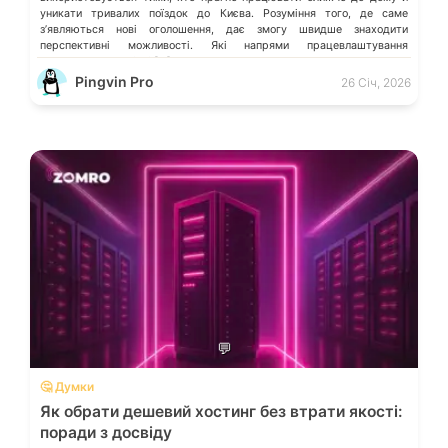
уникати тривалих поїздок до Києва. Розуміння того, де саме
зʼявляються нові оголошення, дає змогу швидше знаходити
перспективні можливості. Які напрями працевлаштування
переважають у місті […]
Pingvin Pro
26 Січ, 2026
💬
🤔 Думки
Як обрати дешевий хостинг без втрати якості:
поради з досвіду