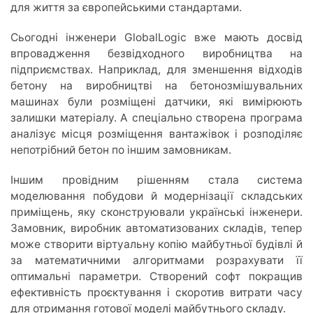
для життя за європейськими стандартами.
Сьогодні інженери GlobalLogic вже мають досвід
впровадження безвідходного виробництва на
підприємствах. Наприклад, для зменшення відходів
бетону на виробництві на бетонозмішувальних
машинах були розміщені датчики, які вимірюють
залишки матеріалу. А спеціально створена програма
аналізує місця розміщення вантажівок і розподіляє
непотрібний бетон по іншим замовникам.
Іншим провідним рішенням стала система
моделювання побудови й модернізації складських
приміщень, яку сконструювали українські інженери.
Замовник, виробник автоматизованих складів, тепер
може створити віртуальну копію майбутньої будівлі й
за математичними алгоритмами розрахувати її
оптимальні параметри. Створений софт покращив
ефективність проєктування і скоротив витрати часу
для отримання готової моделі майбутнього складу.