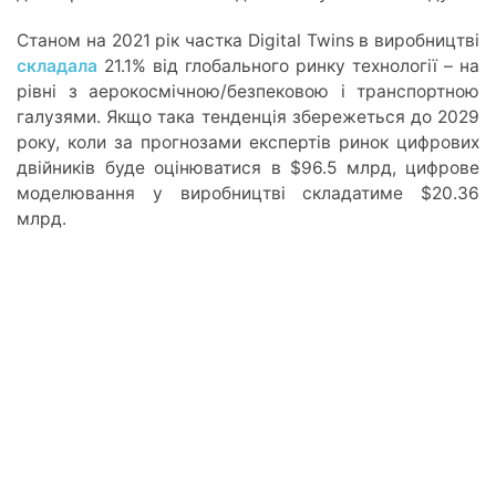
Станом на 2021 рік частка Digital Twins в виробництві
складала
21.1% від глобального ринку технології – на
рівні з аерокосмічною/безпековою і транспортною
галузями. Якщо така тенденція збережеться до 2029
року, коли за прогнозами експертів ринок цифрових
двійників буде оцінюватися в $96.5 млрд, цифрове
моделювання у виробництві складатиме $20.36
млрд.