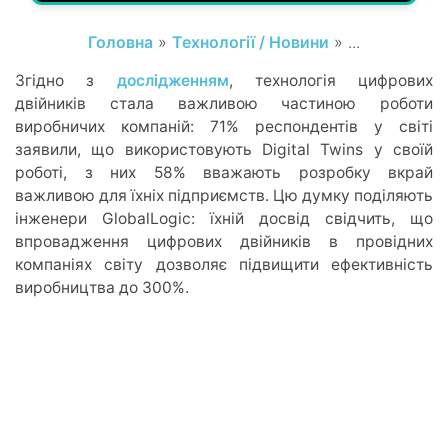
Головна
»
Технології / Новини
» ...
Згідно з
дослідженням
, технологія цифрових
двійників стала важливою частиною роботи
виробничих компаній: 71% респондентів у світі
заявили, що використовують Digital Twins у своїй
роботі, з них 58% вважають розробку вкрай
важливою для їхніх підприємств. Цю думку поділяють
інженери GlobalLogic: їхній досвід свідчить, що
впровадження цифрових двійників в провідних
компаніях світу дозволяє підвищити ефективність
виробництва до 300%.