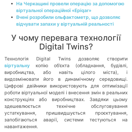
На Черкащині провели операцію за допомогою
віртуальної операційної «Epiqar»
Вчені розробили ольфактометр, що дозволяє
відчувати запахи у віртуальній реальності
У чому перевага технології
Digital Twins?
Технологія Digital Twins дозволяє створити
віртуальну
копію об’єкта (обладнання, будівлі,
виробництва, або навіть цілого міста), і
видозмінювати його в динамічному середовищі.
Цифрові двійники використовують для оптимізації
роботи віртуальної моделі і внесення змін в реальних
конструкціях або виробництвах. Завдяки цьому
здешевлюється технічне обслуговування
устаткування, пришвидшується проєктування,
запобігаються аварії, системи тестуються на
навантаження.