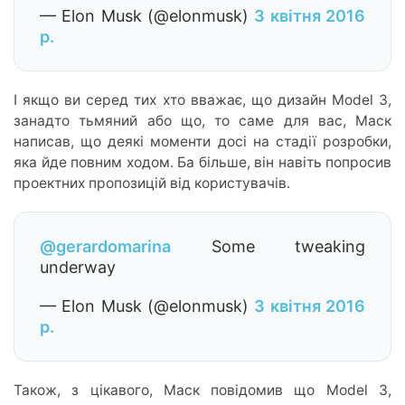
— Elon Musk (@elonmusk)
3 квітня 2016
р.
І якщо ви серед тих хто вважає, що дизайн Model 3,
занадто тьмяний або що, то саме для вас, Маск
написав, що деякі моменти досі на стадії розробки,
яка йде повним ходом. Ба більше, він навіть попросив
проектних пропозицій від користувачів.
@gerardomarina
Some tweaking
underway
— Elon Musk (@elonmusk)
3 квітня 2016
р.
Також, з цікавого, Маск повідомив що Model 3,