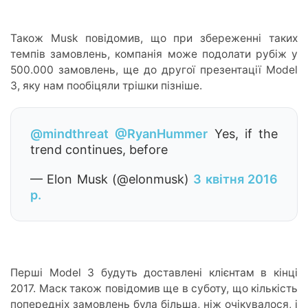
Також Musk повідомив, що при збереженні таких
темпів замовлень, компанія може подолати рубіж у
500.000 замовлень, ще до другої презентації Model
3, яку нам пообіцяли трішки пізніше.
@mindthreat
@RyanHummer
Yes, if the
trend continues, before
— Elon Musk (@elonmusk)
3 квітня 2016
р.
Перші Model 3 будуть доставлені клієнтам в кінці
2017. Маск також повідомив ще в суботу, що кількість
попередніх замовлень була більша, ніж очікувалося, і