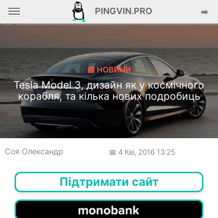
PINGVIN.PRO
➡️
📰 НОВИНИ
Tesla Model 3, дизайн як у космічного
корабля, та кілька нових подробиць
Соя Олександр
📅 4 Кві, 2016 13:25
Підтримати сайт