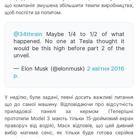
що компанія змушена збільшити темпи виробництва,
щоб поспіти за попитом.
@34thrain
Maybe 1/4 to 1/2 of what
happened. No one at Tesla thought it
would be this high before part 2 of the
unveil.
— Elon Musk (@elonmusk)
2 квітня 2016
р.
У неділю, були задані, певні досить важливі питання
що до самої машину. Відповідаючи про відсутність
приладової панелі за кермом (Теперішні
прототипи Model 3 мають тільки 15-дюймовий екран
праворуч від водія), Маск відповів, що цей дивний
вибір матиме сенс, як тільки буде готова серійна