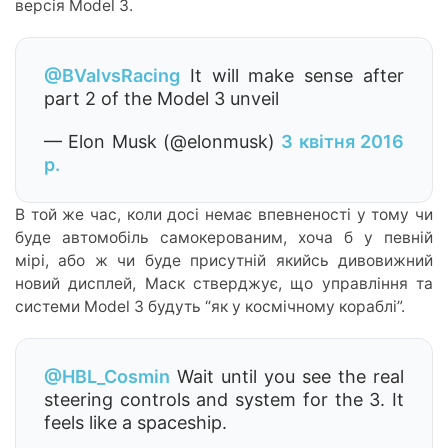
версія Model 3.
@BValvsRacing
It will make sense after
part 2 of the Model 3 unveil
— Elon Musk (@elonmusk)
3 квітня 2016
р.
В той же час, коли досі немає впевненості у тому чи
буде автомобіль самокерованим, хоча б у певній
мірі, або ж чи буде присутній якийсь дивовижний
новий дисплей, Маск стверджує, що управління та
системи Model 3 будуть “як у космічному кораблі”.
@HBL_Cosmin
Wait until you see the real
steering controls and system for the 3. It
feels like a spaceship.