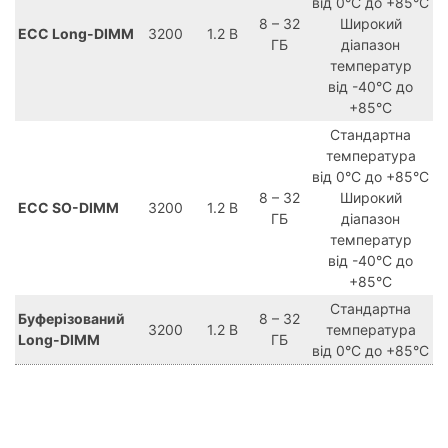
від 0°C до +85°C
8 – 32
Широкий
ECC Long-DIMM
3200
1.2 В
ГБ
діапазон
температур
від -40°C до
+85°C
Стандартна
температура
від 0°C до +85°C
8 – 32
Широкий
ECC SO-DIMM
3200
1.2 В
ГБ
діапазон
температур
від -40°C до
+85°C
Стандартна
Буферізований
8 – 32
3200
1.2 В
температура
Long-DIMM
ГБ
від 0°C до +85°C