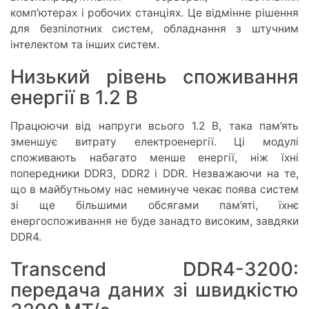
комп’ютерах і робочих станціях. Це відмінне рішення
для безпілотних систем, обладнання з штучним
інтелектом та інших систем.
Низький рівень споживання
енергії в 1.2 В
Працюючи від напруги всього 1.2 В, така пам’ять
зменшує витрату електроенергії. Ці модулі
споживають набагато менше енергії, ніж їхні
попередники DDR3, DDR2 і DDR. Незважаючи на те,
що в майбутньому нас неминуче чекає поява систем
зі ще більшими обсягами пам’яті, їхнє
енергоспоживання не буде занадто високим, завдяки
DDR4.
Transcend DDR4-3200:
передача даних зі швидкістю