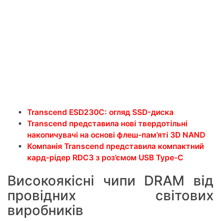
Transcend ESD230C: огляд SSD-диска
Transcend представила нові твердотільні
накопичувачі на основі флеш-пам’яті 3D NAND
Компанія Transcend представила компактний
кард-рідер RDC3 з роз’ємом USB Type-C
Високоякісні чипи DRAM від
провідних світових
виробників