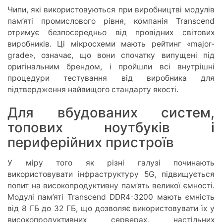
Чипи, які використовуються при виробництві модулів
пам’яті промислового рівня, компанія Transcend
отримує безпосередньо від провідних світових
виробників. Ці мікросхеми мають рейтинг «major-
grade», означає, що вони спочатку випущені під
оригінальним брендом, і пройшли всі внутрішні
процедури тестування від виробника для
підтвердження найвищого стандарту якості.
Для вбудованих систем,
топових ноутбуків і
периферійних пристроїв
У міру того як різні галузі починають
використовувати інфраструктуру 5G, підвищується
попит на високопродуктивну пам’ять великої ємності.
Модулі пам’яті Transcend DDR4-3200 мають ємність
від 8 ГБ до 32 ГБ, що дозволяє використовувати їх у
високопродуктивних серверах, настільних