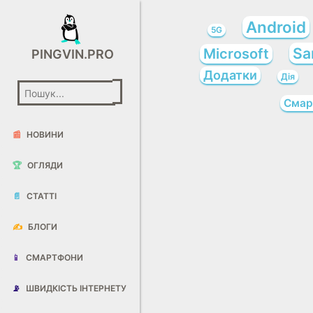
Android
5G
Sa
Microsoft
PINGVIN.PRO
Додатки
Дія
Смар
📰
НОВИНИ
🏆
ОГЛЯДИ
📄
СТАТТІ
✍️
БЛОГИ
📱
СМАРТФОНИ
📡
ШВИДКІСТЬ ІНТЕРНЕТУ