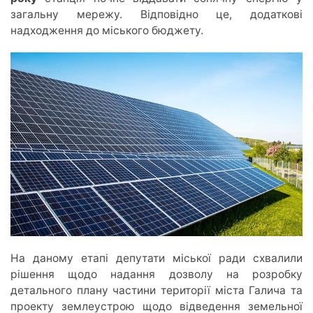
загальну мережу. Відповідно це, додаткові
надходження до міського бюджету.
На даному етапі депутати міської ради схвалили
рішення щодо надання дозволу на розробку
детального плану частини території міста Галича та
проекту землеустрою щодо відведення земельної