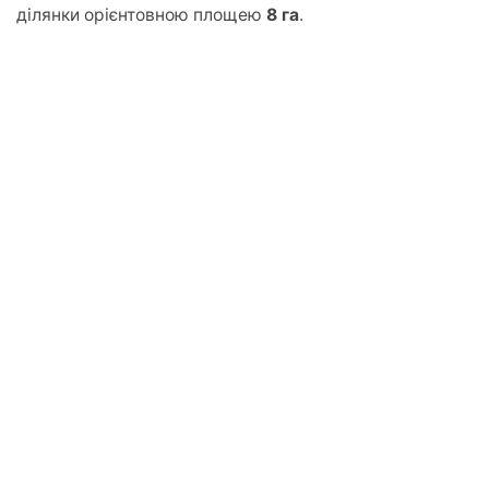
ділянки орієнтовною площею
8 га
.