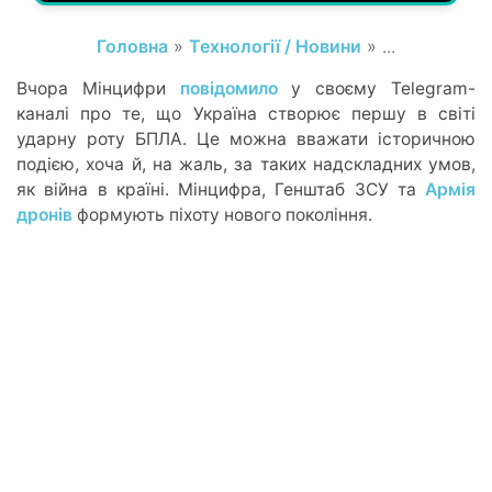
Головна
»
Технології / Новини
» ...
Вчора Мінцифри
повідомило
у своєму Telegram-
каналі про те, що Україна створює першу в світі
ударну роту БПЛА. Це можна вважати історичною
подією, хоча й, на жаль, за таких надскладних умов,
як війна в країні. Мінцифра, Генштаб ЗСУ та
Армія
дронів
формують піхоту нового покоління.