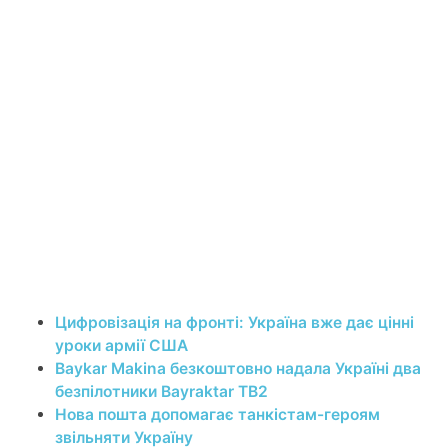
Цифровізація на фронті: Україна вже дає цінні
уроки армії США
Baykar Makina безкоштовно надала Україні два
безпілотники Bayraktar TB2
Нова пошта допомагає танкістам-героям
звільняти Україну