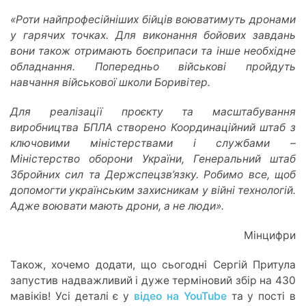
«Роти найпрофесійніших бійців воюватимуть дронами
у гарячих точках. Для виконання бойових завдань
вони також отримають боєприпаси та інше необхідне
обладнання. Попередньо військові пройдуть
навчання військової школи Боривітер.
Для реалізації проєкту та масштабування
виробництва БПЛА створено Координаційний штаб з
ключовими міністерствами і службами –
Міністерство оборони України, Генеральний штаб
Збройних сил та Держспецзв’язку. Робимо все, щоб
допомогти українським захисникам у війні технологій.
Адже воювати мають дрони, а не люди».
Мінцифри
Також, хочемо додати, що сьогодні Сергій Притула
запустив надважливий і дуже терміновий збір на 430
мавіків! Усі деталі є у
відео на YouTube
та у пості в