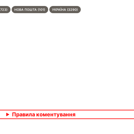
(723)
НОВА ПОШТА (101)
УКРАЇНА (3290)
Правила коментування