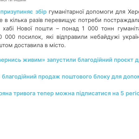
о
призупиняє збір
гуманітарної допомоги для Хер
же в кілька разів перевищує потреби постражд
 хабі Нової пошти – понад 1 000 тонн гуманіт
 000 посилок, які відправили небайдужі україн
том доставила в місто.
вернись живим» запустили благодійний проєкт 
 благодійний продаж поштового блоку для допо
ряна тривога тепер можна підписатися на 5 регі