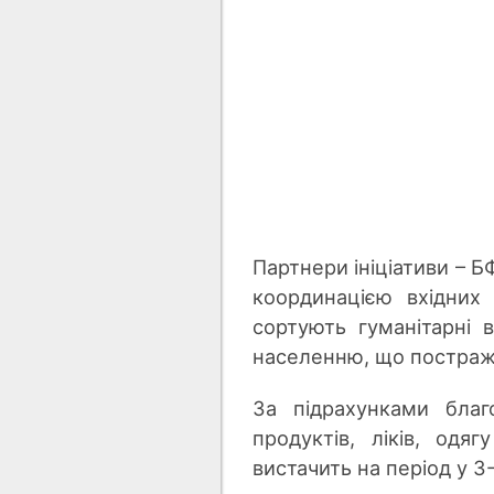
Партнери ініціативи – 
координацією вхідних
сортують гуманітарні 
населенню, що постражд
За підрахунками благ
продуктів, ліків, одя
вистачить на період у 3