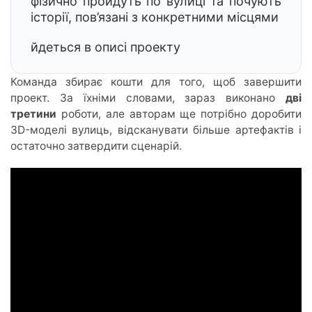
фізично пройдуть по вулиці та почують
історії, пов’язані з конкретними місцями
йдеться в описі проекту
Команда збирає кошти для того, щоб завершити
проект. За їхніми словами, зараз виконано
дві
третини
роботи, але авторам ще потрібно доробити
3D-моделі вулиць, відсканувати більше артефактів і
остаточно затвердити сценарій.