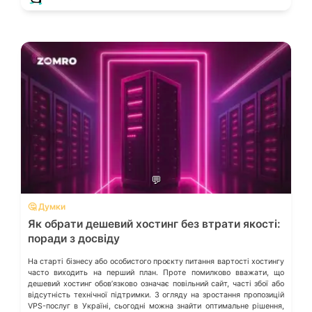
💬
🤔 Думки
Як обрати дешевий хостинг без втрати якості:
поради з досвіду
На старті бізнесу або особистого проєкту питання вартості хостингу
часто виходить на перший план. Проте помилково вважати, що
дешевий хостинг обовʼязково означає повільний сайт, часті збої або
відсутність технічної підтримки. З огляду на зростання пропозицій
VPS-послуг в Україні, сьогодні можна знайти оптимальне рішення,