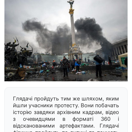
Глядачі пройдуть тим же шляхом, яким
йшли учасники протесту. Вони побачать
історію завдяки архівним кадрам, відео
з очевидцями в форматі 360 і
відсканованими артефактами. Глядачі