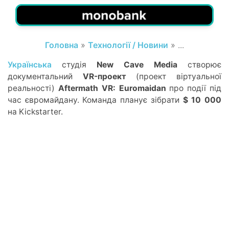
Головна
»
Технології / Новини
» ...
Українська
студія
New Cave Media
створює
документальний
VR-проект
(проект віртуальної
реальності)
Aftermath VR: Euromaidan
про події під
час євромайдану. Команда планує зібрати
$ 10 000
на Kickstarter.