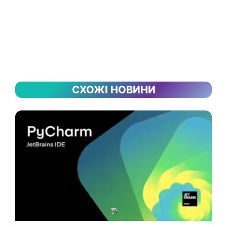
СХОЖІ НОВИНИ
💬