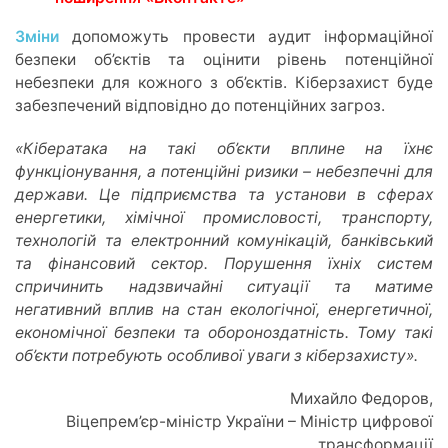
Зміни
допоможуть провести аудит інформаційної
безпеки об’єктів та оцінити рівень потенційної
небезпеки для кожного з об’єктів. Кіберзахист буде
забезпечений відповідно до потенційних загроз.
«Кібератака на такі об’єкти вплине на їхнє
функціонування, а потенційні ризики – небезпечні для
держави. Це підприємства та установи в сферах
енергетики, хімічної промисловості, транспорту,
технологій та електронний комунікацій, банківський
та фінансовий сектор. Порушення їхніх систем
спричинить надзвичайні ситуації та матиме
негативний вплив на стан екологічної, енергетичної,
економічної безпеки та обороноздатність. Тому такі
об’єкти потребують особливої уваги з кіберзахисту».
Михайло Федоров,
Віцепрем’єр-міністр України – Міністр цифрової
трансформації