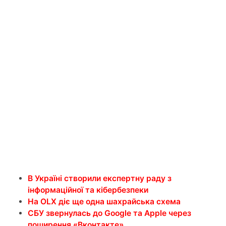
В Україні створили експертну раду з
інформаційної та кібербезпеки
На OLX діє ще одна шахрайська схема
СБУ звернулась до Google та Apple через
поширення «Вконтакте»