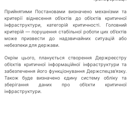
Прийнятими Постановами визначено механізми та
критерії віднесення об’єктів до об’єктів критичної
інфраструктури, категорій критичності. Головний
критерій — порушення стабільної роботи цих об’єктів
може призвести до надзвичайних ситуацій або
небезпеки для держави.
Окрім цього, планується створення Держреєстру
об’єктів критичної інформаційної інфраструктури та
забезпечення його функціонування Держспецзв’язку.
Також буде визначено єдину систему обліку та
зберігання даних про об’єкти критичної
інфраструктури.