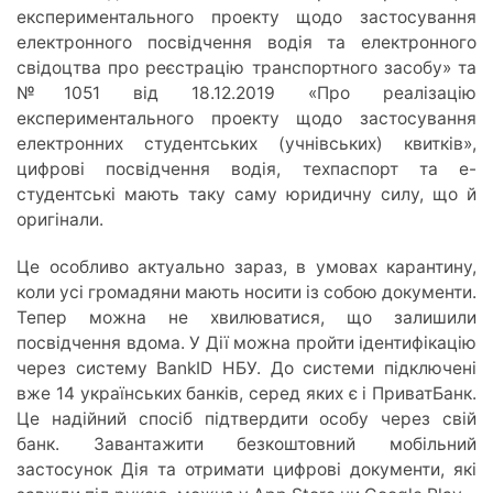
експериментального проекту щодо застосування
електронного посвідчення водія та електронного
свідоцтва про реєстрацію транспортного засобу» та
№1051 від 18.12.2019 «Про реалізацію
експериментального проекту щодо застосування
електронних студентських (учнівських) квитків»,
цифрові посвідчення водія, техпаспорт та е-
студентські мають таку саму юридичну силу, що й
оригінали.
Це особливо актуально зараз, в умовах карантину,
коли усі громадяни мають носити із собою документи.
Тепер можна не хвилюватися, що залишили
посвідчення вдома. У Дії можна пройти ідентифікацію
через систему BankID НБУ. До системи підключені
вже 14 українських банків, серед яких є і ПриватБанк.
Це надійний спосіб підтвердити особу через свій
банк. Завантажити безкоштовний мобільний
застосунок Дія та отримати цифрові документи, які