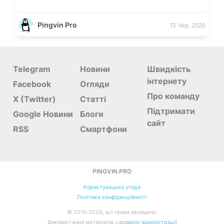
Pingvin Pro
13 Чер, 2026
Telegram
Новини
Швидкість
інтернету
Facebook
Огляди
Про команду
X (Twitter)
Статті
Підтримати
Google Новини
Блоги
сайт
RSS
Смартфони
PINGVIN.PRO
Користувацька угода
Політика конфіденційності
©
2015-
2026, всі права захищено.
Використання матеріалів з
дозволу адміністрації