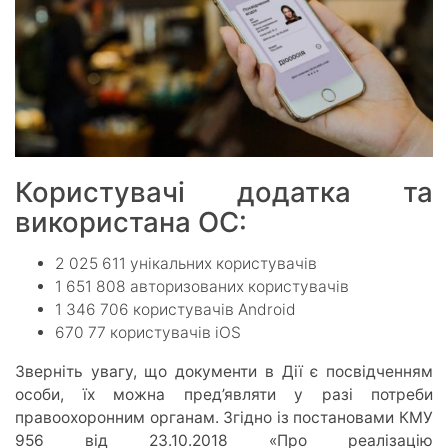
Користувачі додатка та
використана ОС:
2 025 611 унікальних користувачів
1 651 808 авторизованих користувачів
1 346 706 користувачів Android
670 77 користувачів iOS
Зверніть увагу, що документи в Дії є посвідченням
особи, їх можна пред’являти у разі потреби
правоохоронним органам. Згідно із постановами КМУ
956 від 23.10.2018 «Про реалізацію