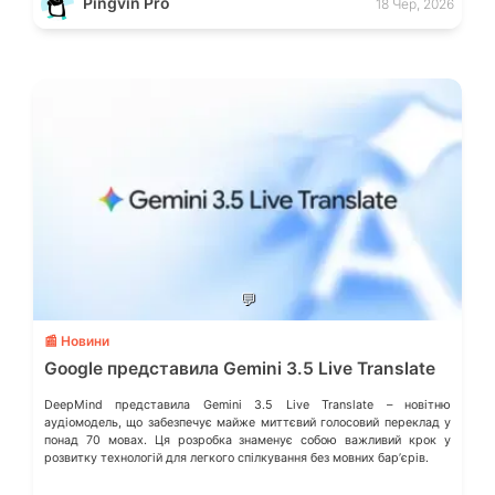
Pingvin Pro
18 Чер, 2026
💬
📰 Новини
Google представила Gemini 3.5 Live Translate
DeepMind представила Gemini 3.5 Live Translate – новітню
аудіомодель, що забезпечує майже миттєвий голосовий переклад у
понад 70 мовах. Ця розробка знаменує собою важливий крок у
розвитку технологій для легкого спілкування без мовних барʼєрів.