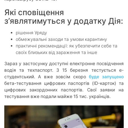
Які сповіщення
з’являтимуться у додатку Дія:
рішення Уряду
обмежувальні заходи та умови карантину
практичні рекомендації: як убезпечити себе та
своїх близьких від зараження та інше
Зараз у застосунку доступні електронне посвідчення
водія та техпаспорт. З 15 березня тестується е-
студентський. А вже зовсім скоро
буде запущено
бета-тестування цифрових паспортів (ID-карток) та
цифрових закордонних паспортів. Свої заявки на
тестування вже подали майже 15 тис. українців.